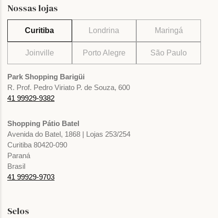
Nossas lojas
Curitiba
Londrina
Maringá
Joinville
Porto Alegre
São Paulo
Park Shopping Barigüi
R. Prof. Pedro Viriato P. de Souza, 600
41 99929-9382
Shopping Pátio Batel
Avenida do Batel, 1868 | Lojas 253/254
Curitiba 80420-090
Paraná
Brasil
41 99929-9703
Selos