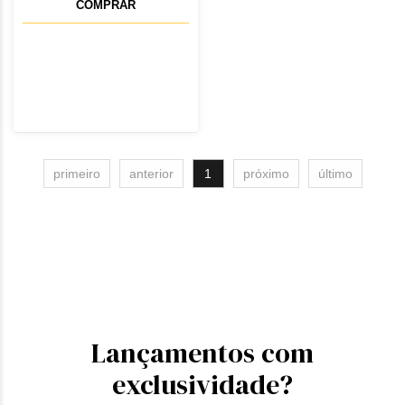
COMPRAR
primeiro
anterior
1
próximo
último
Lançamentos com
exclusividade?