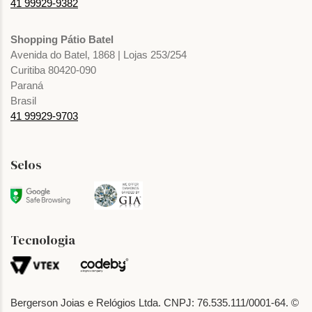
41 99929-9382
Shopping Pátio Batel
Avenida do Batel, 1868 | Lojas 253/254
Curitiba 80420-090
Paraná
Brasil
41 99929-9703
Selos
Tecnologia
Bergerson Joias e Relógios Ltda. CNPJ: 76.535.111/0001-64. ©