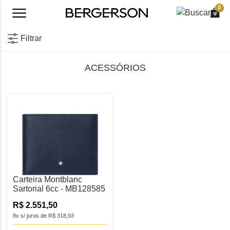
0
Filtrar
ACESSÓRIOS
Carteira Montblanc
Sartorial 6cc - MB128585
R$ 2.551,50
8x s/ juros de R$ 318,93