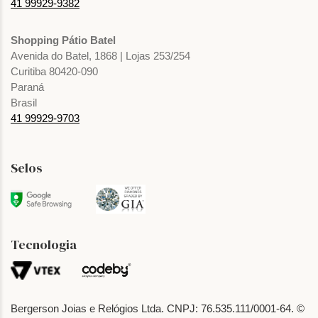
41 99929-9382
Shopping Pátio Batel
Avenida do Batel, 1868 | Lojas 253/254
Curitiba 80420-090
Paraná
Brasil
41 99929-9703
Selos
Tecnologia
Bergerson Joias e Relógios Ltda. CNPJ: 76.535.111/0001-64. ©