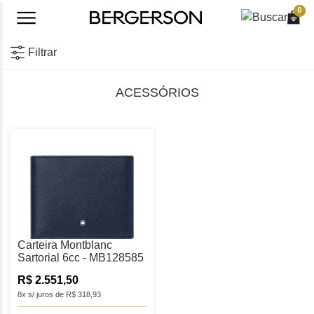
0
Filtrar
ACESSÓRIOS
Carteira Montblanc
Sartorial 6cc - MB128585
R$ 2.551,50
8x s/ juros de R$ 318,93