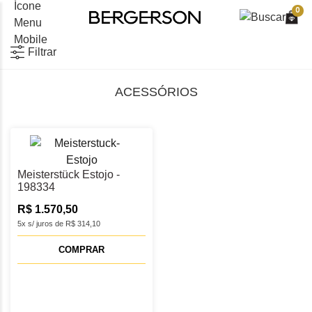
0
Filtrar
ACESSÓRIOS
Meisterstück Estojo -
198334
R$ 1.570,50
5x s/ juros de R$ 314,10
COMPRAR