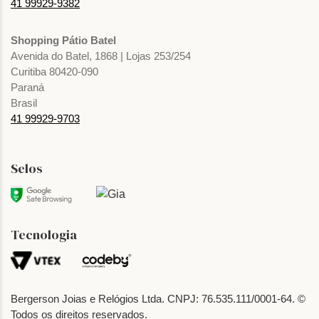
41 99929-9382
Shopping Pátio Batel
Avenida do Batel, 1868 | Lojas 253/254
Curitiba 80420-090
Paraná
Brasil
41 99929-9703
Selos
Tecnologia
Bergerson Joias e Relógios Ltda. CNPJ: 76.535.111/0001-64. ©
Todos os direitos reservados.