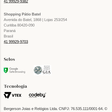
41 99929-9382
Shopping Pátio Batel
Avenida do Batel, 1868 | Lojas 253/254
Curitiba 80420-090
Paraná
Brasil
41 99929-9703
Selos
Tecnologia
Bergerson Joias e Relógios Ltda. CNPJ: 76.535.111/0001-64. ©