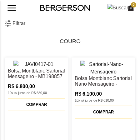
0
Filtrar
COURO
Bolsa Montblanc Sartorial
Mensageiro - MB198857
Bolsa Montblanc Sartorial
Nano Mensageiro -
R$ 6.800,00
MB198165
10x s/ juros de R$ 680,00
R$ 6.100,00
10x s/ juros de R$ 610,00
COMPRAR
COMPRAR