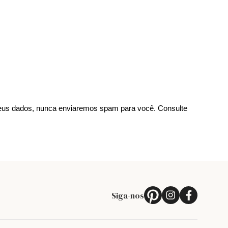
us dados, nunca enviaremos spam para você. Consulte
Siga-nos