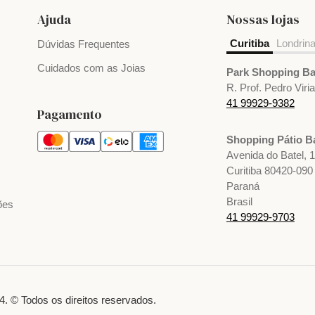
Ajuda
Nossas lojas
Curitiba
Londrin
Dúvidas Frequentes
Cuidados com as Joias
Park Shopping Ba
R. Prof. Pedro Viri
41 99929-9382
Pagamento
Shopping Pátio Ba
Avenida do Batel, 
Curitiba 80420-090
Paraná
Brasil
ões
41 99929-9703
. © Todos os direitos reservados.