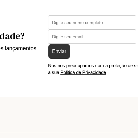
idade?
os lançamentos
Enviar
Nós nos preocupamos com a proteção de se
a sua
Politica de Privacidade