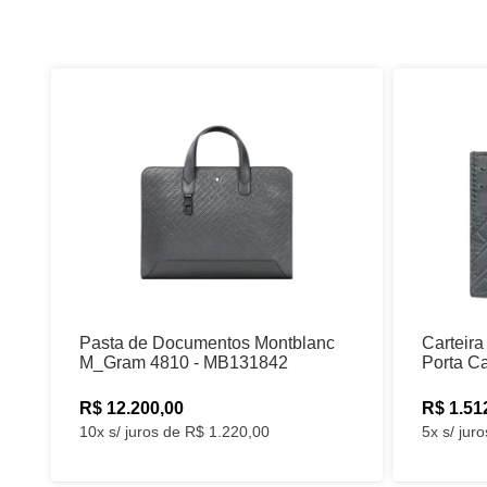
Pasta de Documentos Montblanc
Carteir
M_Gram 4810 - MB131842
Porta C
R$ 12.200,00
R$ 1.51
10x s/ juros de R$ 1.220,00
5x s/ jur