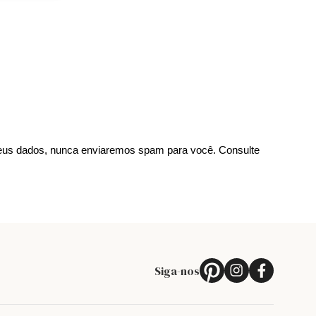
us dados, nunca enviaremos spam para você. Consulte
Siga-nos