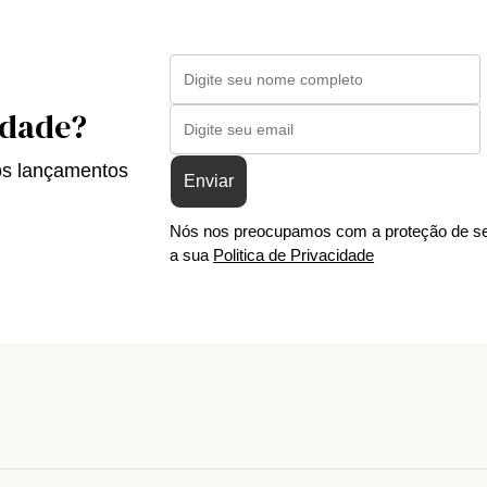
idade?
os lançamentos
Enviar
Nós nos preocupamos com a proteção de se
a sua
Politica de Privacidade