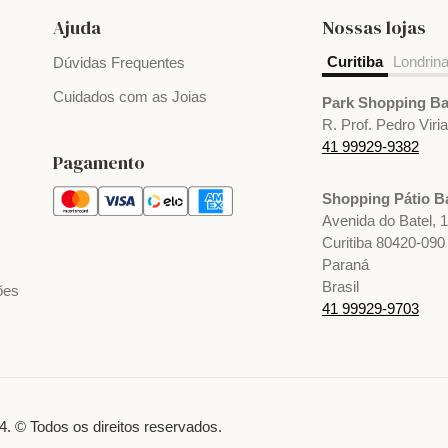
Ajuda
Nossas lojas
Curitiba
Londrin
Dúvidas Frequentes
Cuidados com as Joias
Park Shopping Ba
R. Prof. Pedro Viri
41 99929-9382
Pagamento
Shopping Pátio Ba
Avenida do Batel, 
Curitiba 80420-090
Paraná
Brasil
ões
41 99929-9703
. © Todos os direitos reservados.