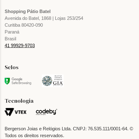
Shopping Pátio Batel
Avenida do Batel, 1868 | Lojas 253/254
Curitiba 80420-090
Paraná
Brasil
41 99929-9703
Selos
Tecnologia
Bergerson Joias e Relógios Ltda. CNPJ: 76.535.111/0001-64. ©
Todos os direitos reservados.