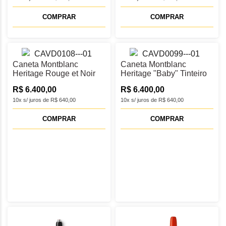
COMPRAR
COMPRAR
Caneta Montblanc
Caneta Montblanc
Heritage Rouge et Noir
Heritage "Baby" Tinteiro
"Baby" Tinteiro M -
M - MB127801
R$ 6.400,00
R$ 6.400,00
MB127856
10x s/ juros de R$ 640,00
10x s/ juros de R$ 640,00
COMPRAR
COMPRAR