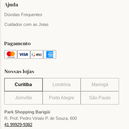
Ajuda
Dúvidas Frequentes
Cuidados com as Joias
Pagamento
Nossas lojas
Curitiba
Londrina
Maringá
Joinville
Porto Alegre
São Paulo
Park Shopping Barigüi
R. Prof. Pedro Viriato P. de Souza, 600
41 99929-9382