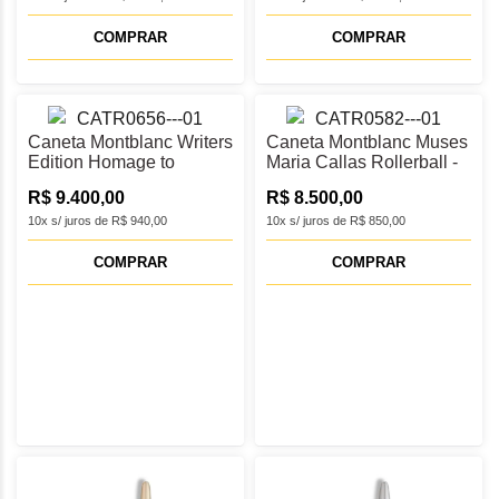
COMPRAR
COMPRAR
Caneta Montblanc Writers
Caneta Montblanc Muses
Edition Homage to
Maria Callas Rollerball -
Goethe Rollerball -
MB129565
R$ 9.400,00
R$ 8.500,00
MB131438
10x s/ juros de R$ 940,00
10x s/ juros de R$ 850,00
COMPRAR
COMPRAR