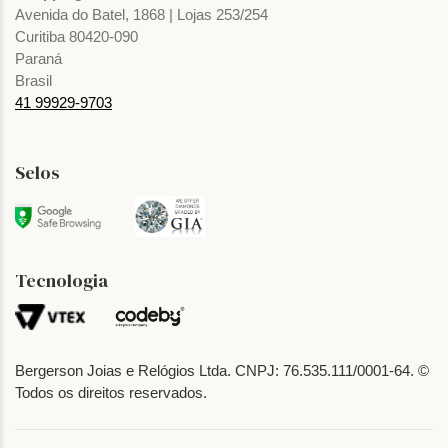
Avenida do Batel, 1868 | Lojas 253/254
Curitiba 80420-090
Paraná
Brasil
41 99929-9703
Selos
Tecnologia
Bergerson Joias e Relógios Ltda. CNPJ: 76.535.111/0001-64. ©
Todos os direitos reservados.