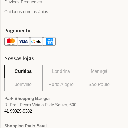
Dúvidas Frequentes
Cuidados com as Joias
Pagamento
Nossas lojas
Curitiba
Londrina
Maringá
Joinville
Porto Alegre
São Paulo
Park Shopping Barigüi
R. Prof. Pedro Viriato P. de Souza, 600
41 99929-9382
Shopping Pátio Batel