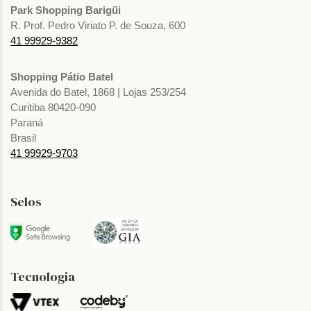
Park Shopping Barigüi
R. Prof. Pedro Viriato P. de Souza, 600
41 99929-9382
Shopping Pátio Batel
Avenida do Batel, 1868 | Lojas 253/254
Curitiba 80420-090
Paraná
Brasil
41 99929-9703
Selos
Tecnologia