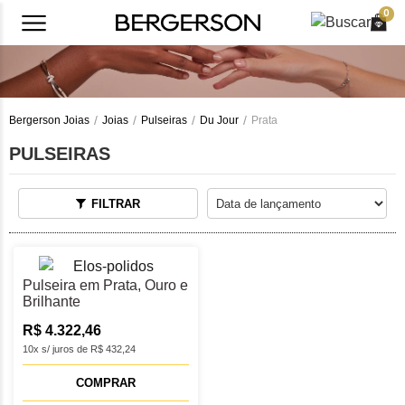
0
Bergerson Joias
Joias
Pulseiras
Du Jour
Prata
PULSEIRAS
FILTRAR
Pulseira em Prata, Ouro e
Brilhante
R$ 4.322,46
10x s/ juros de R$ 432,24
COMPRAR