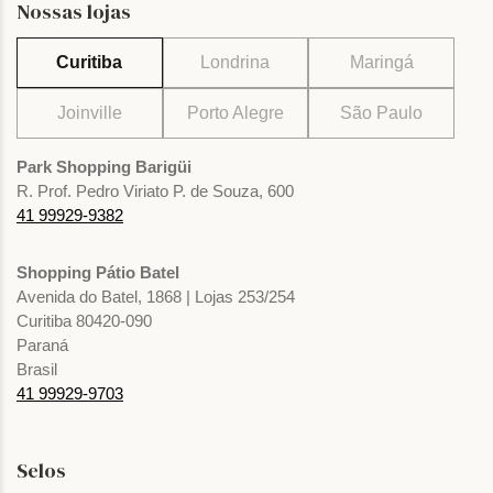
Nossas lojas
Curitiba
Londrina
Maringá
Joinville
Porto Alegre
São Paulo
Park Shopping Barigüi
R. Prof. Pedro Viriato P. de Souza, 600
41 99929-9382
Shopping Pátio Batel
Avenida do Batel, 1868 | Lojas 253/254
Curitiba 80420-090
Paraná
Brasil
41 99929-9703
Selos