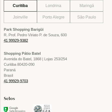
Curitiba
Londrina
Maringá
Joinville
Porto Alegre
São Paulo
Park Shopping Barigüi
R. Prof. Pedro Viriato P. de Souza, 600
41 99929-9382
Shopping Pátio Batel
Avenida do Batel, 1868 | Lojas 253/254
Curitiba 80420-090
Paraná
Brasil
41 99929-9703
Selos