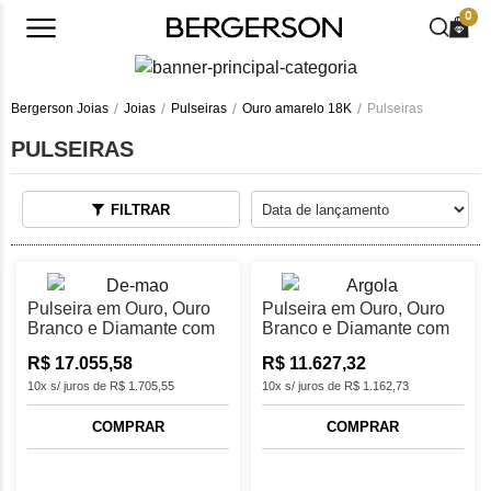
0
Bergerson Joias
Joias
Pulseiras
Ouro amarelo 18K
Pulseiras
PULSEIRAS
FILTRAR
Pulseira em Ouro, Ouro
Pulseira em Ouro, Ouro
Branco e Diamante com
Branco e Diamante com
21 cm
18 cm
R$ 17.055,58
R$ 11.627,32
10x s/ juros de R$ 1.705,55
10x s/ juros de R$ 1.162,73
COMPRAR
COMPRAR