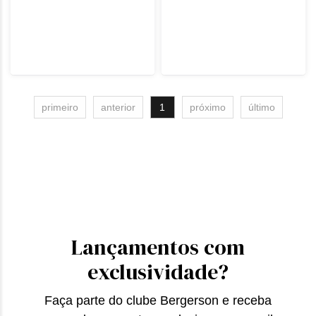
primeiro
anterior
1
próximo
último
Lançamentos com
exclusividade?
Faça parte do clube Bergerson e receba