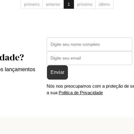
primeiro
anterior
1
próximo
último
idade?
os lançamentos
Enviar
Nós nos preocupamos com a proteção de se
a sua
Politica de Privacidade