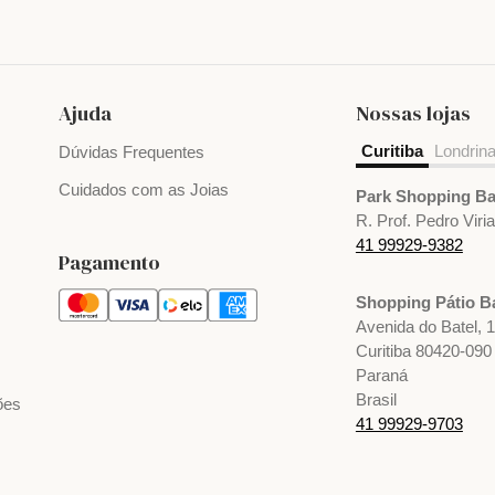
Ajuda
Nossas lojas
Curitiba
Londrin
Dúvidas Frequentes
Cuidados com as Joias
Park Shopping Ba
R. Prof. Pedro Viri
41 99929-9382
Pagamento
Shopping Pátio Ba
Avenida do Batel, 
Curitiba 80420-090
Paraná
Brasil
ões
41 99929-9703