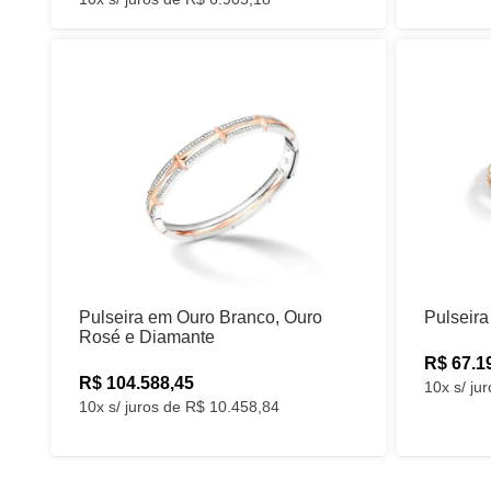
Pulseira em Ouro Branco, Ouro
Pulseir
Rosé e Diamante
R$ 67.1
R$ 104.588,45
10x s/ ju
10x s/ juros de R$ 10.458,84