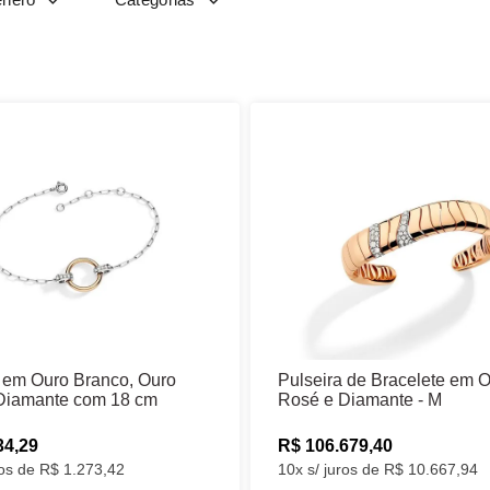
a em Ouro Branco, Ouro
Pulseira de Bracelete em 
Diamante com 18 cm
Rosé e Diamante - M
34,29
R$ 106.679,40
ros de R$ 1.273,42
10x s/ juros de R$ 10.667,94