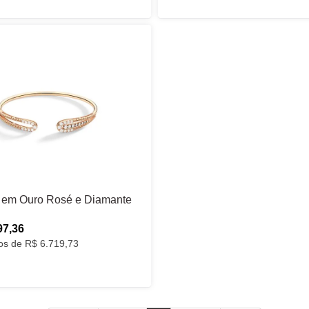
a em Ouro Rosé e Diamante
97,36
ros de R$ 6.719,73