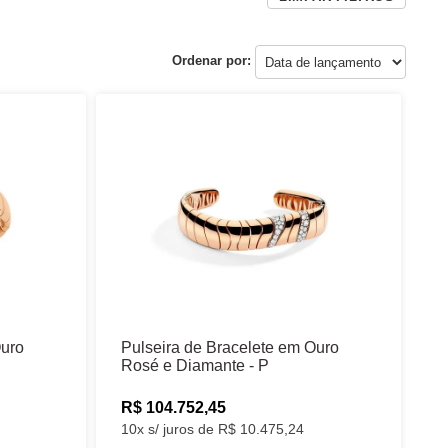
Ordenar por:
Ouro
Pulseira de Bracelete em Ouro
Rosé e Diamante - P
R$ 104.752,45
10x s/ juros de R$ 10.475,24