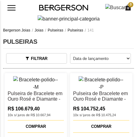
0
Bergerson Joias
Joias
Pulseiras
Pulseiras
141
PULSEIRAS
FILTRAR
Pulseira de Bracelete em
Pulseira de Bracelete em
Ouro Rosé e Diamante -
Ouro Rosé e Diamante -
M
P
R$ 106.679,40
R$ 104.752,45
10x s/ juros de R$ 10.667,94
10x s/ juros de R$ 10.475,24
COMPRAR
COMPRAR