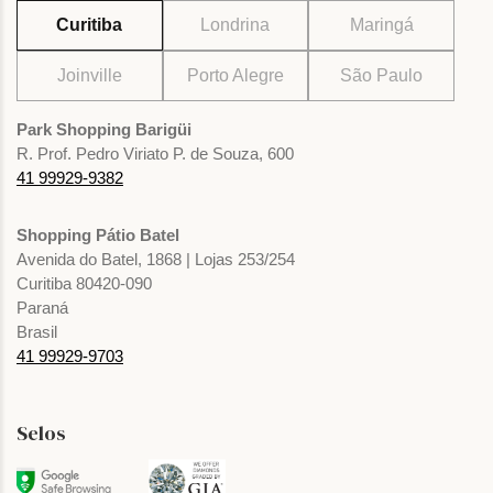
Curitiba
Londrina
Maringá
Joinville
Porto Alegre
São Paulo
Park Shopping Barigüi
R. Prof. Pedro Viriato P. de Souza, 600
41 99929-9382
Shopping Pátio Batel
Avenida do Batel, 1868 | Lojas 253/254
Curitiba 80420-090
Paraná
Brasil
41 99929-9703
Selos