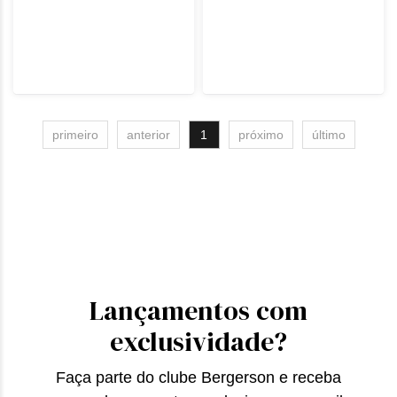
primeiro
anterior
1
próximo
último
Lançamentos com
exclusividade?
Faça parte do clube Bergerson e receba