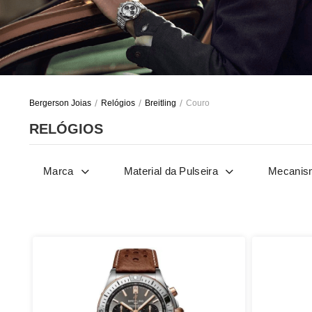
Bergerson Joias
Relógios
Breitling
Couro
RELÓGIOS
Marca
Material da Pulseira
Mecanis