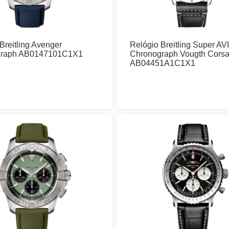
Breitling Avenger
Relógio Breitling Super AVI
graph AB0147101C1X1
Chronograph Vougth Corsa
AB04451A1C1X1