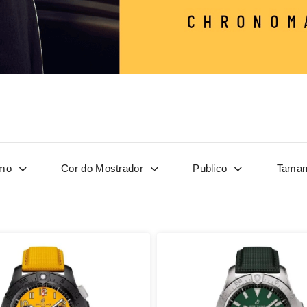
mo
Cor do Mostrador
Publico
Taman