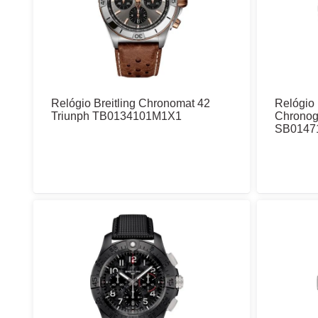
Relógio Breitling Chronomat 42
Relógio 
Triunph TB0134101M1X1
Chronog
SB0147