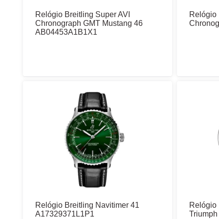
Relógio Breitling Super AVI
Relógio 
Chronograph GMT Mustang 46
Chrono
AB04453A1B1X1
Relógio Breitling Navitimer 41
Relógio 
A17329371L1P1
Triump