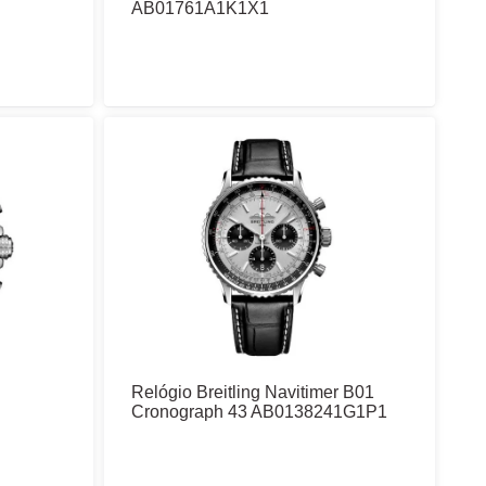
AB01761A1K1X1
Relógio Breitling Navitimer B01
Cronograph 43 AB0138241G1P1