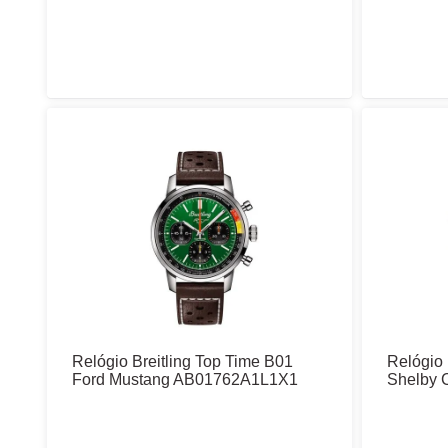
Relógio Breitling Top Time B01
Relógio 
Ford Mustang AB01762A1L1X1
Shelby