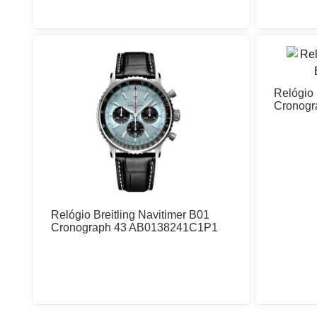
Relógio 
Cronogr
Relógio Breitling Navitimer B01
Cronograph 43 AB0138241C1P1