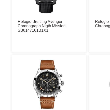
Relógio Breitling Avenger
Relógio 
Chronograph Nigth Mission
Chrono
SB0147101B1X1