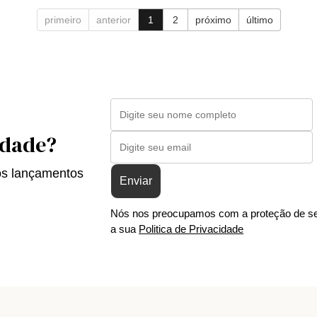
primeiro
anterior
1
2
próximo
último
idade?
os lançamentos
Enviar
Nós nos preocupamos com a proteção de se
a sua
Politica de Privacidade