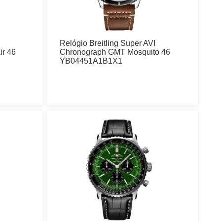
Relógio Breitling Super AVI
ir 46
Chronograph GMT Mosquito 46
YB04451A1B1X1