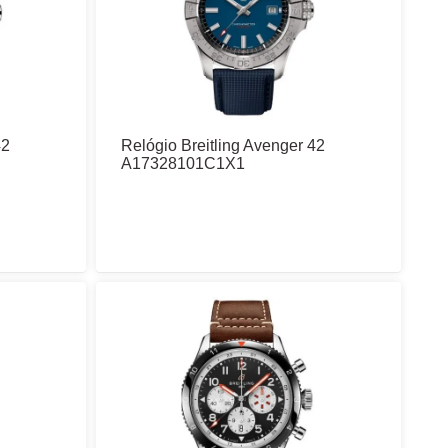
42
Relógio Breitling Avenger 42
A17328101C1X1