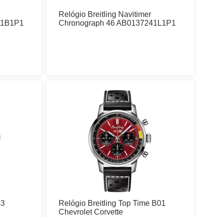
Relógio Breitling Navitimer
11B1P1
Chronograph 46 AB0137241L1P1
43
Relógio Breitling Top Time B01
Chevrolet Corvette