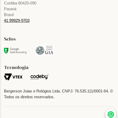
Curitiba 80420-090
Paraná
Brasil
41 99929-9703
Selos
Tecnologia
Bergerson Joias e Relógios Ltda. CNPJ: 76.535.111/0001-64. ©
Todos os direitos reservados.