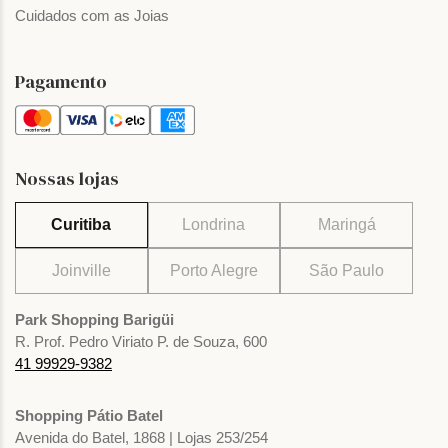
Cuidados com as Joias
Pagamento
Nossas lojas
Curitiba
Londrina
Maringá
Joinville
Porto Alegre
São Paulo
Park Shopping Barigüi
R. Prof. Pedro Viriato P. de Souza, 600
41 99929-9382
Shopping Pátio Batel
Avenida do Batel, 1868 | Lojas 253/254