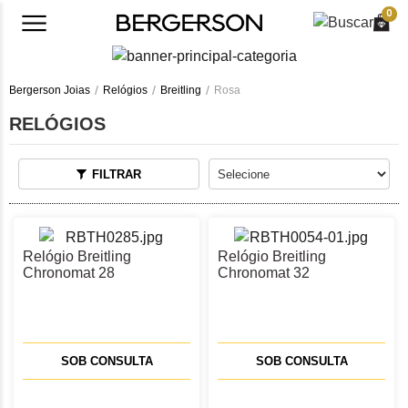
0
Bergerson Joias
Relógios
Breitling
Rosa
RELÓGIOS
FILTRAR
Relógio Breitling
Relógio Breitling
Chronomat 28
Chronomat 32
A72310101K1A1
A77310101K1A1
SOB CONSULTA
SOB CONSULTA