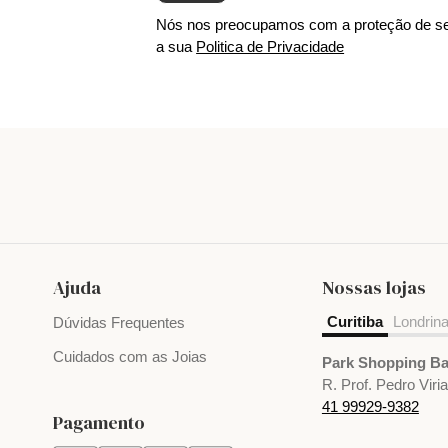
Nós nos preocupamos com a proteção de se
a sua
Politica de Privacidade
Ajuda
Nossas lojas
Curitiba
Londrin
Dúvidas Frequentes
Cuidados com as Joias
Park Shopping Ba
R. Prof. Pedro Viri
41 99929-9382
Pagamento