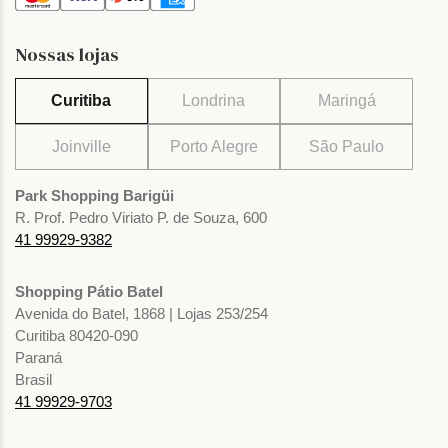
Nossas lojas
Curitiba
Londrina
Maringá
Joinville
Porto Alegre
São Paulo
Park Shopping Barigüi
R. Prof. Pedro Viriato P. de Souza, 600
41 99929-9382
Shopping Pátio Batel
Avenida do Batel, 1868 | Lojas 253/254
Curitiba 80420-090
Paraná
Brasil
41 99929-9703