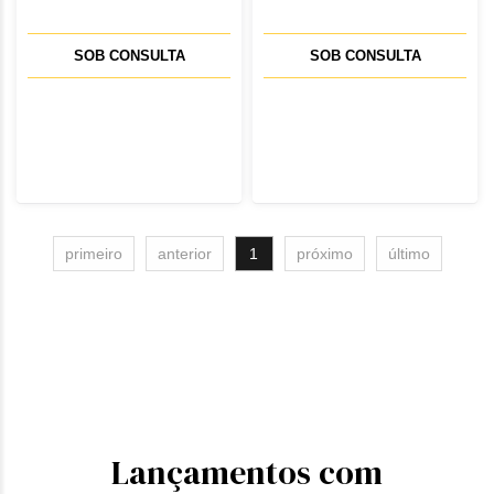
SOB CONSULTA
SOB CONSULTA
primeiro
anterior
1
próximo
último
Lançamentos com