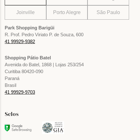
Joinville
Porto Alegre
São Paulo
Park Shopping Barigüi
R. Prof. Pedro Viriato P. de Souza, 600
41 99929-9382
Shopping Pátio Batel
Avenida do Batel, 1868 | Lojas 253/254
Curitiba 80420-090
Paraná
Brasil
41 99929-9703
Selos