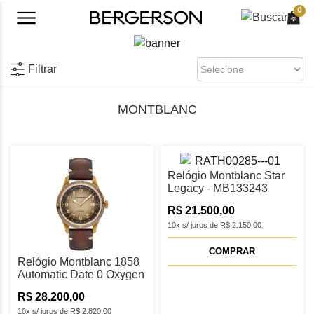
0
Filtrar
MONTBLANC
Relógio Montblanc Star
Legacy - MB133243
R$ 21.500,00
10x s/ juros de R$ 2.150,00
COMPRAR
Relógio Montblanc 1858
Automatic Date 0 Oxygen
- MB134339
R$ 28.200,00
10x s/ juros de R$ 2.820,00