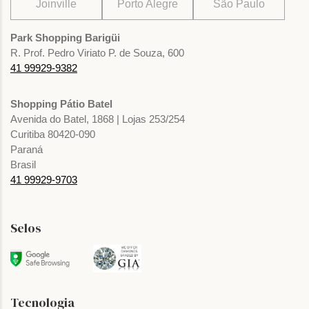
Joinville
Porto Alegre
São Paulo
Park Shopping Barigüi
R. Prof. Pedro Viriato P. de Souza, 600
41 99929-9382
Shopping Pátio Batel
Avenida do Batel, 1868 | Lojas 253/254
Curitiba 80420-090
Paraná
Brasil
41 99929-9703
Selos
Tecnologia