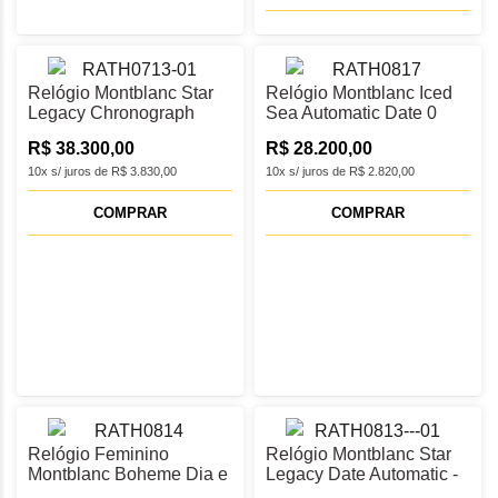
Relógio Montblanc Star
Relógio Montblanc Iced
Legacy Chronograph
Sea Automatic Date 0
Limited Edition 133245
Oxygen - MB134024
R$ 38.300,00
R$ 28.200,00
10x s/ juros de R$ 3.830,00
10x s/ juros de R$ 2.820,00
COMPRAR
COMPRAR
Relógio Feminino
Relógio Montblanc Star
Montblanc Boheme Dia e
Legacy Date Automatic -
Noite 34 - 127356
MB117324