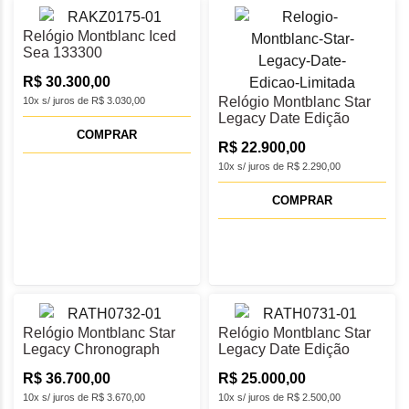
Relógio Montblanc Iced
Sea 133300
R$ 30.300,00
Relógio Montblanc Star
10x s/ juros de R$ 3.030,00
Legacy Date Edição
Limitada 132948
COMPRAR
R$ 22.900,00
10x s/ juros de R$ 2.290,00
COMPRAR
Relógio Montblanc Star
Relógio Montblanc Star
Legacy Chronograph
Legacy Date Edição
Edição Limitada 132951
Limitada 132949
R$ 36.700,00
R$ 25.000,00
10x s/ juros de R$ 3.670,00
10x s/ juros de R$ 2.500,00