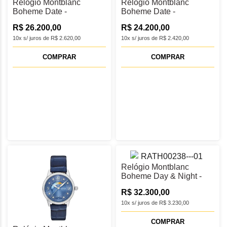
Relógio Montblanc
Relógio Montblanc
Boheme Date -
Boheme Date -
MB134341
MB133306
R$ 26.200,00
R$ 24.200,00
10x s/ juros de R$ 2.620,00
10x s/ juros de R$ 2.420,00
COMPRAR
COMPRAR
Relógio Montblanc
Boheme Day & Night -
MB134343
R$ 32.300,00
10x s/ juros de R$ 3.230,00
COMPRAR