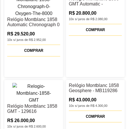
GMT Automatic -
MB129615
R$ 20.800,00
Relógio Montblanc 1858
10x s/ juros de R$ 2.080,00
Automatic Chronograph 0
Oxygen The 8000 -
COMPRAR
R$ 29.520,00
MB130983
10x s/ juros de R$ 2.952,00
COMPRAR
Relógio Montblanc 1858
Geosphere - MB119286
R$ 43.000,00
Relógio Montblanc 1858
10x s/ juros de R$ 4.300,00
GMT - 129616
COMPRAR
R$ 26.000,00
10x s/ juros de R$ 2.600,00