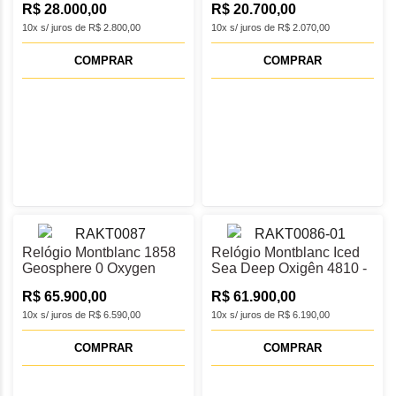
R$ 28.000,00
R$ 20.700,00
10x s/ juros de R$ 2.800,00
10x s/ juros de R$ 2.070,00
COMPRAR
COMPRAR
Relógio Montblanc 1858
Relógio Montblanc Iced
Geosphere 0 Oxygen
Sea Deep Oxigên 4810 -
Edição Limitada - 134019
133268
R$ 65.900,00
R$ 61.900,00
10x s/ juros de R$ 6.590,00
10x s/ juros de R$ 6.190,00
COMPRAR
COMPRAR