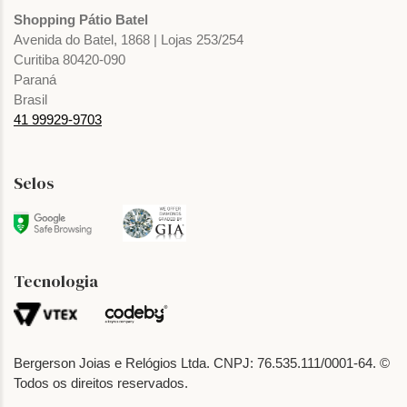
Shopping Pátio Batel
Avenida do Batel, 1868 | Lojas 253/254
Curitiba 80420-090
Paraná
Brasil
41 99929-9703
Selos
Tecnologia
Bergerson Joias e Relógios Ltda. CNPJ: 76.535.111/0001-64. ©
Todos os direitos reservados.