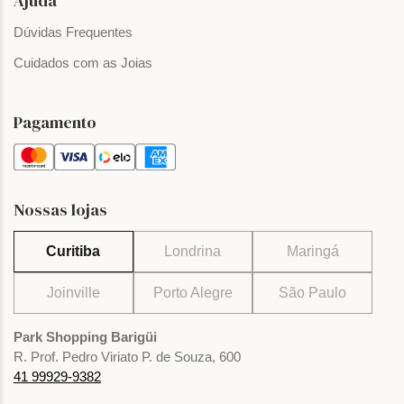
Ajuda
Dúvidas Frequentes
Cuidados com as Joias
Pagamento
Nossas lojas
Curitiba
Londrina
Maringá
Joinville
Porto Alegre
São Paulo
Park Shopping Barigüi
R. Prof. Pedro Viriato P. de Souza, 600
41 99929-9382