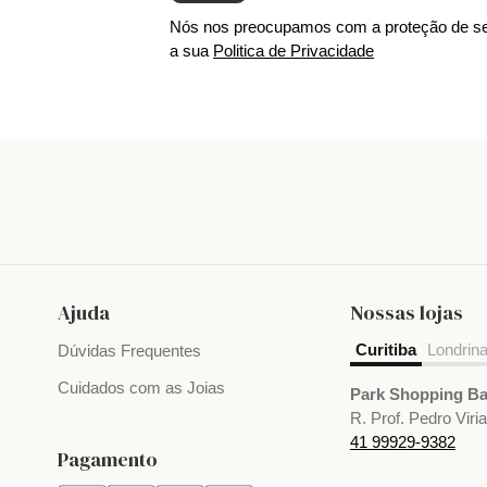
Nós nos preocupamos com a proteção de se
a sua
Politica de Privacidade
Ajuda
Nossas lojas
Curitiba
Londrin
Dúvidas Frequentes
Cuidados com as Joias
Park Shopping Ba
R. Prof. Pedro Viri
41 99929-9382
Pagamento