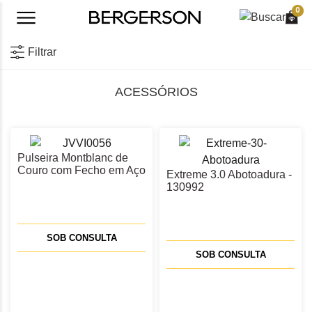
0
Filtrar
ACESSÓRIOS
Pulseira Montblanc de
Couro com Fecho em Aço
Extreme 3.0 Abotoadura -
- MB136013
130992
SOB CONSULTA
SOB CONSULTA