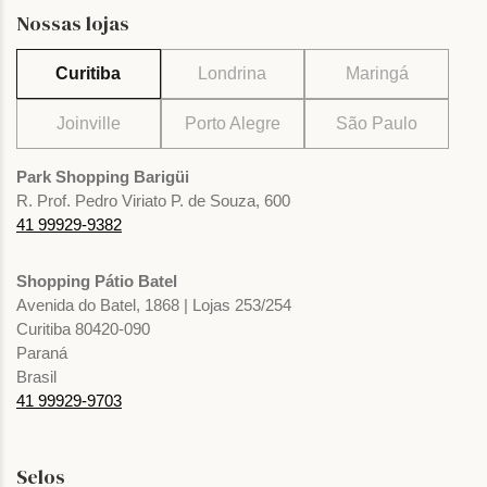
Nossas lojas
Curitiba
Londrina
Maringá
Joinville
Porto Alegre
São Paulo
Park Shopping Barigüi
R. Prof. Pedro Viriato P. de Souza, 600
41 99929-9382
Shopping Pátio Batel
Avenida do Batel, 1868 | Lojas 253/254
Curitiba 80420-090
Paraná
Brasil
41 99929-9703
Selos