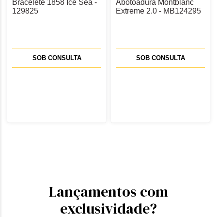
Bracelete 1858 Ice Sea -
Abotoadura Montblanc
129825
Extreme 2.0 - MB124295
SOB CONSULTA
SOB CONSULTA
Lançamentos com
exclusividade?