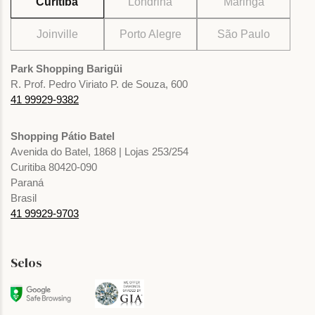
Curitiba
Londrina
Maringá
Joinville
Porto Alegre
São Paulo
Park Shopping Barigüi
R. Prof. Pedro Viriato P. de Souza, 600
41 99929-9382
Shopping Pátio Batel
Avenida do Batel, 1868 | Lojas 253/254
Curitiba 80420-090
Paraná
Brasil
41 99929-9703
Selos