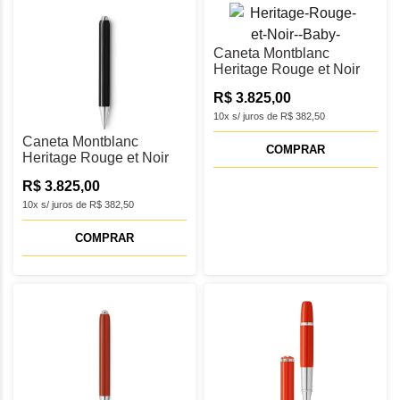
Caneta Montblanc
Heritage Rouge et Noir
"Baby” Esferográfica -
R$ 3.825,00
MB128123
10x s/ juros de R$ 382,50
Caneta Montblanc
COMPRAR
Heritage Rouge et Noir
"Baby” Esferográfica -
R$ 3.825,00
MB127853
10x s/ juros de R$ 382,50
COMPRAR