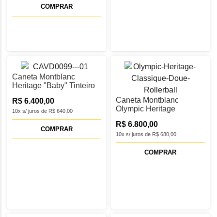
COMPRAR
Caneta Montblanc
Heritage "Baby" Tinteiro
M - MB127801
Caneta Montblanc
R$ 6.400,00
Olympic Heritage
10x s/ juros de R$ 640,00
Classique Doué
R$ 6.800,00
Rollerball - MB131368
COMPRAR
10x s/ juros de R$ 680,00
COMPRAR