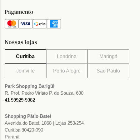
Pagamento
Nossas lojas
Curitiba
Londrina
Maringá
Joinville
Porto Alegre
São Paulo
Park Shopping Barigüi
R. Prof. Pedro Viriato P. de Souza, 600
41 99929-9382
Shopping Pátio Batel
Avenida do Batel, 1868 | Lojas 253/254
Curitiba 80420-090
Paraná