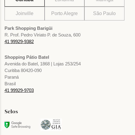
Joinville
Porto Alegre
São Paulo
Park Shopping Barigüi
R. Prof. Pedro Viriato P. de Souza, 600
41 99929-9382
Shopping Pátio Batel
Avenida do Batel, 1868 | Lojas 253/254
Curitiba 80420-090
Paraná
Brasil
41 99929-9703
Selos