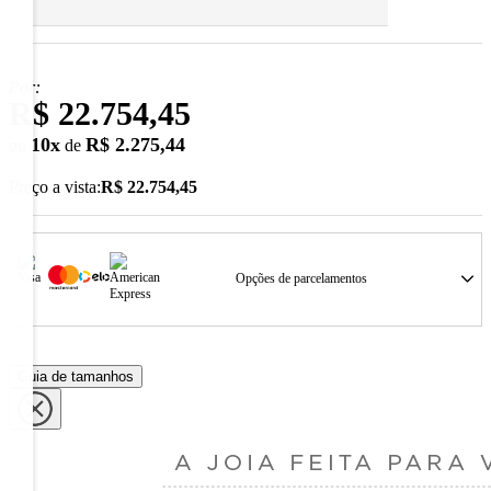
Por:
R$ 22.754,45
10
x
R$ 2.275,44
ou
de
Preço a vista:
R$ 22.754,45
Opções de parcelamentos
Guia de tamanhos