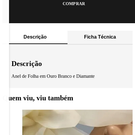
COMPRAR
Descrição
Ficha Técnica
Descrição
Anel de Folha em Ouro Branco e Diamante
Quem viu, viu também