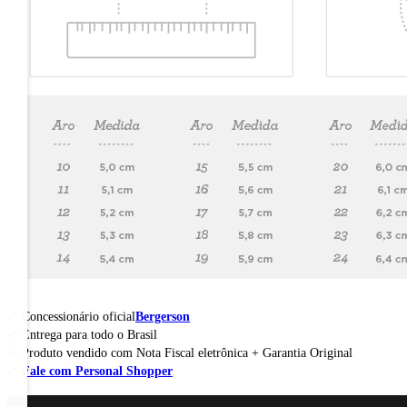
Concessionário oficial
Bergerson
Entrega para todo o Brasil
Produto vendido com Nota Fiscal eletrônica + Garantia Original
Fale com Personal Shopper