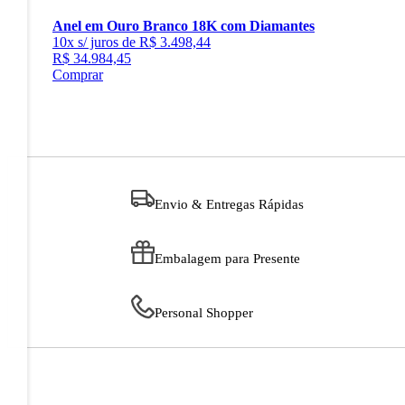
Anel em Ouro Branco 18K com Diamantes
10x s/ juros de R$ 3.498,44
R$ 34.984,45
Comprar
Envio & Entregas Rápidas
Embalagem para Presente
Personal Shopper