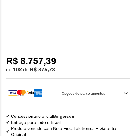
R$ 8.757,39
10
x
R$ 875,73
ou
de
Opções de parcelamentos
Concessionário oficial
Bergerson
Entrega para todo o Brasil
Produto vendido com Nota Fiscal eletrônica + Garantia
Original