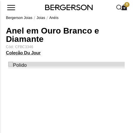
0
Bergerson Joias
Joias
Anéis
Anel em Ouro Branco e
Diamante
Cód:
CFBC3346
Coleção Du Jour