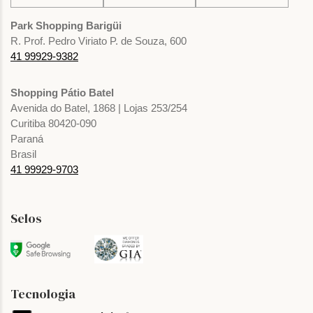
Park Shopping Barigüi
R. Prof. Pedro Viriato P. de Souza, 600
41 99929-9382
Shopping Pátio Batel
Avenida do Batel, 1868 | Lojas 253/254
Curitiba 80420-090
Paraná
Brasil
41 99929-9703
Selos
Tecnologia