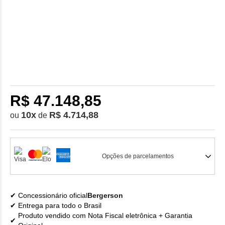
R$ 47.148,85
10
x
R$ 4.714,88
ou
de
Opções de parcelamentos
Concessionário oficial
Bergerson
Entrega para todo o Brasil
Produto vendido com Nota Fiscal eletrônica + Garantia