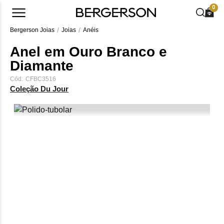
0
Bergerson Joias
Joias
Anéis
Anel em Ouro Branco e
Diamante
Cód:
CFBC3516
Coleção Du Jour