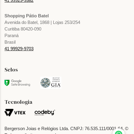
41 99929-9382
Shopping Pátio Batel
Avenida do Batel, 1868 | Lojas 253/254
Curitiba 80420-090
Paraná
Brasil
41 99929-9703
Selos
Tecnologia
Bergerson Joias e Relógios Ltda. CNPJ: 76.535.111/0001-64. ©