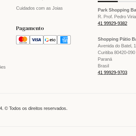
Cuidados com as Joias
Park Shopping Ba
R. Prof. Pedro Viri
41 99929-9382
Pagamento
Shopping Pátio Ba
Avenida do Batel, 
Curitiba 80420-090
Paraná
Brasil
ões
41 99929-9703
. © Todos os direitos reservados.