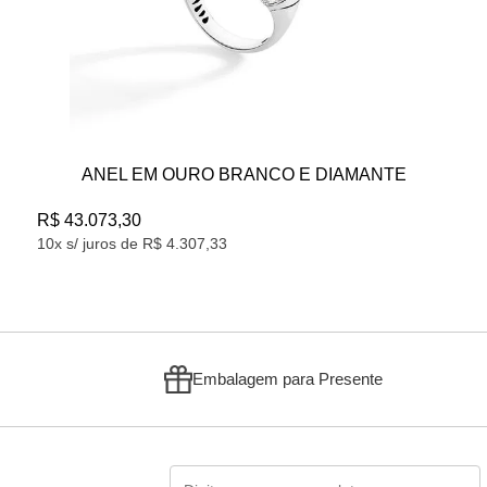
ANEL EM OURO ROSÈ 18K
R$ 14.129,91
10x s/ juros de R$ 1.412,99
Embalagem para Presente