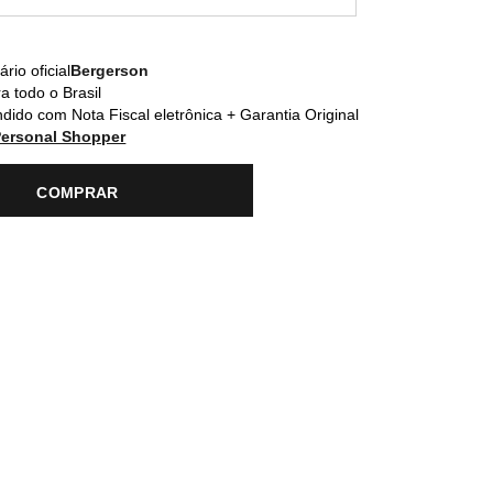
rio oficial
Bergerson
a todo o Brasil
dido com Nota Fiscal eletrônica + Garantia Original
Personal Shopper
COMPRAR