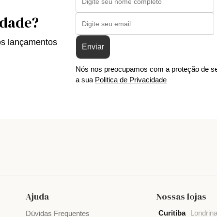
idade?
os lançamentos
Enviar
Nós nos preocupamos com a proteção de se
a sua
Politica de Privacidade
Ajuda
Nossas lojas
Curitiba
Londrin
Dúvidas Frequentes