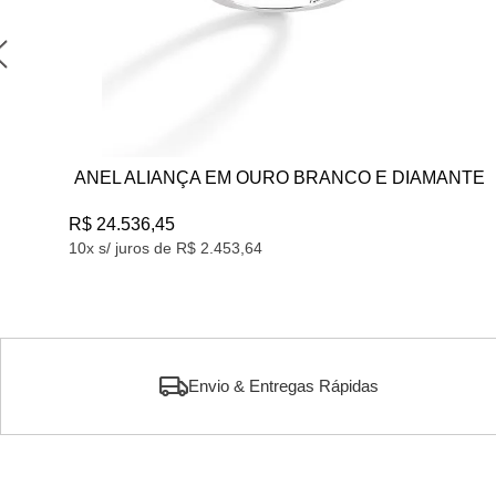
ANEL EM OURO
R$ 6.347,49
10x s/ juros de R$ 634,74
Envio & Entregas Rápidas