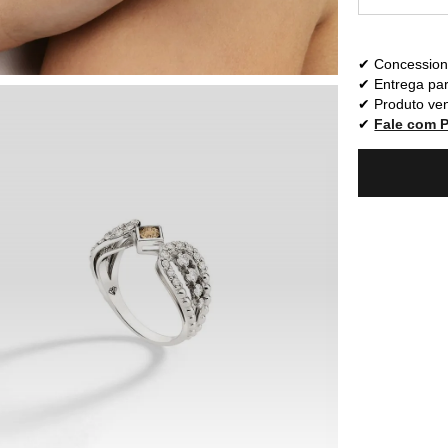
Concessioná
Entrega par
Produto ven
Fale com 