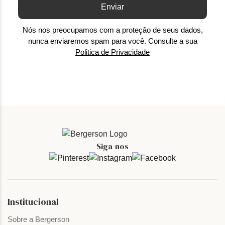
Enviar
Nós nos preocupamos com a proteção de seus dados,
nunca enviaremos spam para você. Consulte a sua
Politica de Privacidade
Siga-nos
Institucional
Sobre a Bergerson