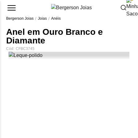
Bergerson Joias
Joias
Anéis
Anel em Ouro Branco e
Diamante
Cód:
CFBC3745