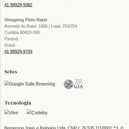
41 99929-9382
Shopping Pátio Batel
Avenida do Batel, 1868 | Lojas 253/254
Curitiba 80420-090
Paraná
Brasil
41 99929-9703
Selos
Tecnologia
Bergerson Joias e Relógios Ltda. CNPJ: 76.535.111/0001-64. ©