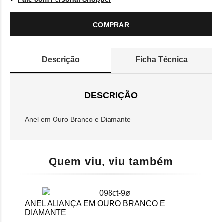
COMPRAR
Descrição
Ficha Técnica
DESCRIÇÃO
Anel em Ouro Branco e Diamante
Quem viu, viu também
ANEL ALIANÇA EM OURO BRANCO E
DIAMANTE