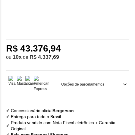
R$ 43.376,94
10
x
R$ 4.337,69
ou
de
Opções de parcelamentos
Concessionário oficial
Bergerson
Entrega para todo o Brasil
Produto vendido com Nota Fiscal eletrônica + Garantia
Original
Fale com Personal Shopper