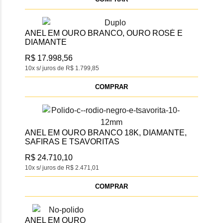
ANEL EM OURO BRANCO, OURO ROSÉ E
DIAMANTE
R$ 17.998,56
10x s/ juros de R$ 1.799,85
COMPRAR
ANEL EM OURO BRANCO 18K, DIAMANTE,
SAFIRAS E TSAVORITAS
R$ 24.710,10
10x s/ juros de R$ 2.471,01
COMPRAR
ANEL EM OURO