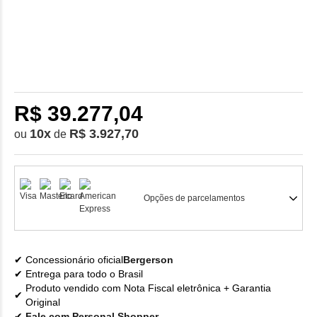
R$ 39.277,04
10
x
R$ 3.927,70
ou
de
Opções de parcelamentos
Concessionário oficial
Bergerson
Entrega para todo o Brasil
Produto vendido com Nota Fiscal eletrônica + Garantia
Original
Fale com Personal Shopper