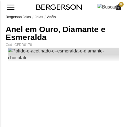
0
Bergerson Joias
Joias
Anéis
Anel em Ouro, Diamante e
Esmeralda
Cód:
CFDD0178