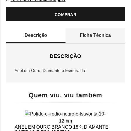
COMPRAR
Descrição
Ficha Técnica
DESCRIÇÃO
Anel em Ouro, Diamante e Esmeralda
Quem viu, viu também
ANEL EM OURO BRANCO 18K, DIAMANTE,
ANE