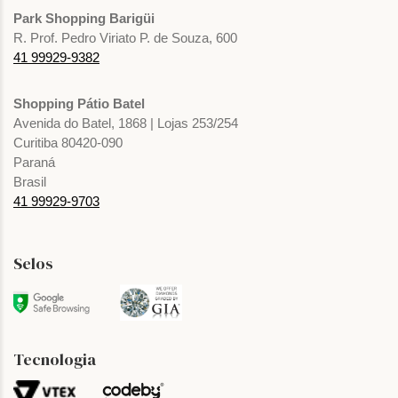
Park Shopping Barigüi
R. Prof. Pedro Viriato P. de Souza, 600
41 99929-9382
Shopping Pátio Batel
Avenida do Batel, 1868 | Lojas 253/254
Curitiba 80420-090
Paraná
Brasil
41 99929-9703
Selos
Tecnologia