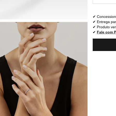
Concessioná
Entrega par
Produto ven
Fale com 