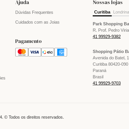
Ajuda
Nossas lojas
Curitiba
Londrin
Dúvidas Frequentes
Cuidados com as Joias
Park Shopping Ba
R. Prof. Pedro Viri
41 99929-9382
Pagamento
Shopping Pátio Ba
Avenida do Batel, 
Curitiba 80420-090
Paraná
Brasil
ões
41 99929-9703
. © Todos os direitos reservados.