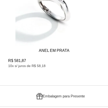
ANEL EM PRATA
R$ 581,87
10x s/ juros de R$ 58,18
Embalagem para Presente