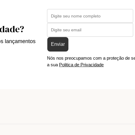
idade?
os lançamentos
Enviar
Nós nos preocupamos com a proteção de se
a sua
Politica de Privacidade