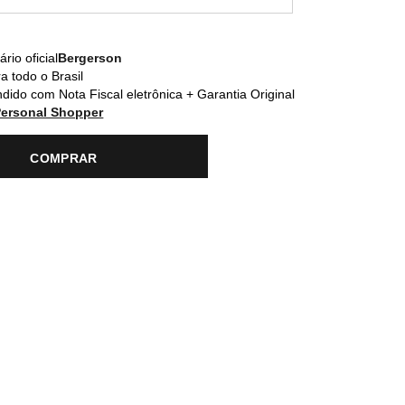
rio oficial
Bergerson
a todo o Brasil
dido com Nota Fiscal eletrônica + Garantia Original
Personal Shopper
COMPRAR