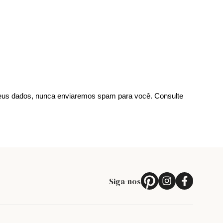
us dados, nunca enviaremos spam para você. Consulte
Siga-nos