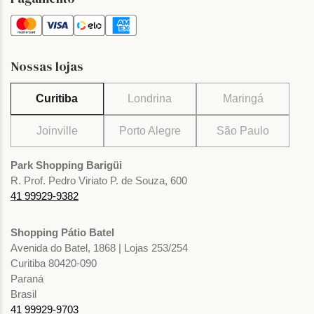
Nossas lojas
Curitiba
Londrina
Maringá
Joinville
Porto Alegre
São Paulo
Park Shopping Barigüi
R. Prof. Pedro Viriato P. de Souza, 600
41 99929-9382
Shopping Pátio Batel
Avenida do Batel, 1868 | Lojas 253/254
Curitiba 80420-090
Paraná
Brasil
41 99929-9703