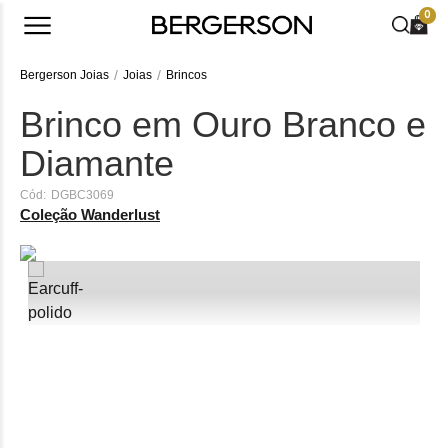
0
Bergerson Joias
Joias
Brincos
Brinco em Ouro Branco e
Diamante
Cód:
DGBC3069
Coleção Wanderlust