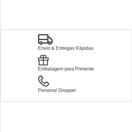
1
Envio & Entregas Rápidas
Embalagem para Presente
Personal Shopper