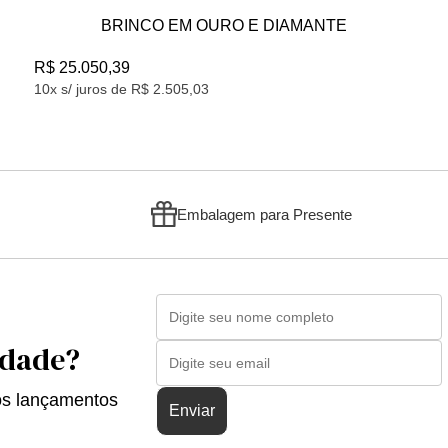
BRINCO EM OURO E DIAMANTE
R$ 25.050,39
10x s/ juros de R$ 2.505,03
Embalagem para Presente
idade?
os lançamentos
Enviar