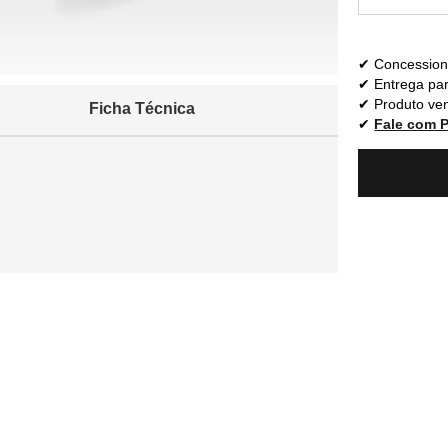
Concessioná
Entrega par
Produto ven
Ficha Técnica
Fale com 