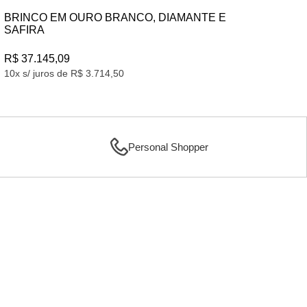
BRINCO EM OURO BRANCO, DIAMANTE E
SAFIRA
R$
R$ 37.145,09
10x
10x s/ juros de R$ 3.714,50
Personal Shopper