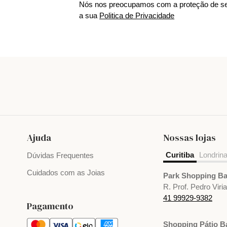
Nós nos preocupamos com a proteção de se
a sua
Politica de Privacidade
Ajuda
Nossas lojas
Curitiba
Londrin
Dúvidas Frequentes
Cuidados com as Joias
Park Shopping Ba
R. Prof. Pedro Viri
41 99929-9382
Pagamento
Shopping Pátio Ba