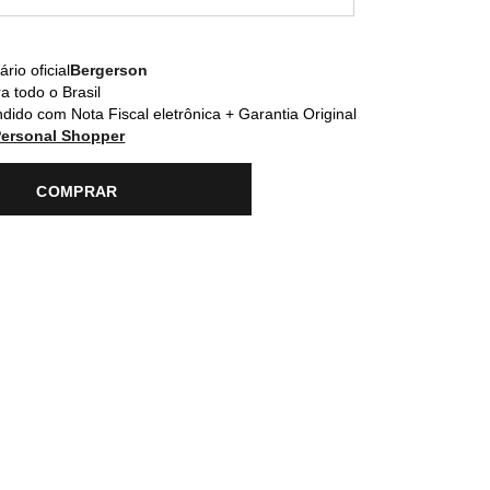
rio oficial
Bergerson
a todo o Brasil
dido com Nota Fiscal eletrônica + Garantia Original
Personal Shopper
COMPRAR