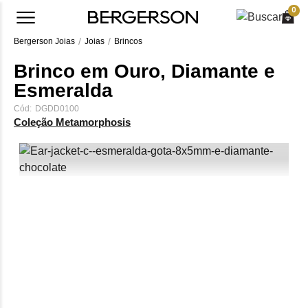
0
Bergerson Joias
Joias
Brincos
Brinco em Ouro, Diamante e
Esmeralda
Cód:
DGDD0100
Coleção Metamorphosis