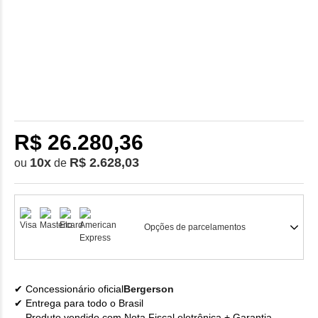
R$ 26.280,36
10
x
R$ 2.628,03
ou
de
Opções de parcelamentos
Concessionário oficial
Bergerson
Entrega para todo o Brasil
Produto vendido com Nota Fiscal eletrônica + Garantia