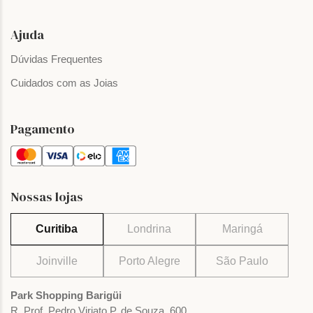
Ajuda
Dúvidas Frequentes
Cuidados com as Joias
Pagamento
Nossas lojas
Curitiba
Londrina
Maringá
Joinville
Porto Alegre
São Paulo
Park Shopping Barigüi
R. Prof. Pedro Viriato P. de Souza, 600