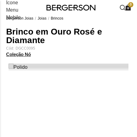
0
Bergerson Joias
Joias
Brincos
Brinco em Ouro Rosé e
Diamante
Cód:
DGCC0095
Coleção Nó