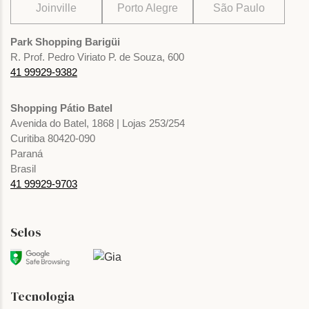
Joinville
Porto Alegre
São Paulo
Park Shopping Barigüi
R. Prof. Pedro Viriato P. de Souza, 600
41 99929-9382
Shopping Pátio Batel
Avenida do Batel, 1868 | Lojas 253/254
Curitiba 80420-090
Paraná
Brasil
41 99929-9703
Selos
Tecnologia