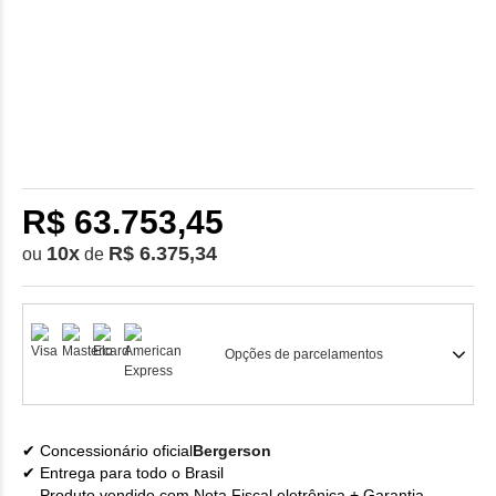
R$ 63.753,45
10
x
R$ 6.375,34
ou
de
Opções de parcelamentos
Concessionário oficial
Bergerson
Entrega para todo o Brasil
Produto vendido com Nota Fiscal eletrônica + Garantia