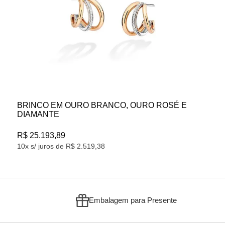
BRINCO EM OURO BRANCO, OURO ROSÉ E
DIAMANTE
R$ 25.193,89
10x s/ juros de R$ 2.519,38
Embalagem para Presente