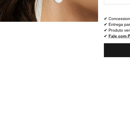
Concessioná
Entrega par
Produto ven
Fale com 