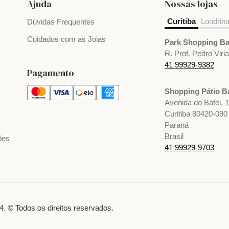
Ajuda
Nossas lojas
Curitiba
Londrin
Dúvidas Frequentes
Cuidados com as Joias
Park Shopping Ba
R. Prof. Pedro Viri
41 99929-9382
Pagamento
Shopping Pátio Ba
Avenida do Batel, 
Curitiba 80420-090
Paraná
Brasil
ões
41 99929-9703
. © Todos os direitos reservados.