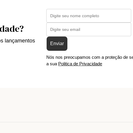
idade?
os lançamentos
Enviar
Nós nos preocupamos com a proteção de se
a sua
Politica de Privacidade