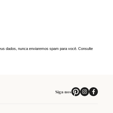
us dados, nunca enviaremos spam para você. Consulte
Siga-nos