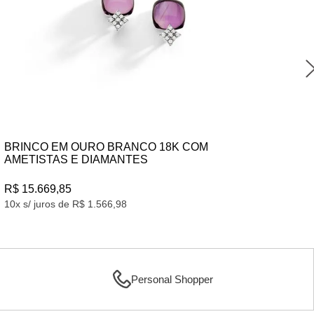
BRINCO EM OURO BRANCO 18K COM
AMETISTAS E DIAMANTES
R$
R$ 15.669,85
10x
10x s/ juros de R$ 1.566,98
Personal Shopper