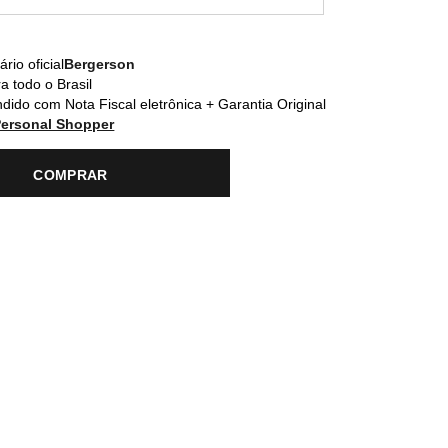
rio oficial
Bergerson
a todo o Brasil
dido com Nota Fiscal eletrônica + Garantia Original
Personal Shopper
COMPRAR