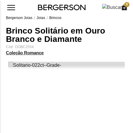
0
Bergerson Joias
Joias
Brincos
Brinco Solitário em Ouro
Branco e Diamante
Cód:
DGBC2554
Coleção Romance