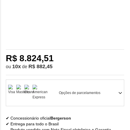
R$ 8.824,51
10
x
R$ 882,45
ou
de
Opções de parcelamentos
Concessionário oficial
Bergerson
Entrega para todo o Brasil
Produto vendido com Nota Fiscal eletrônica + Garantia