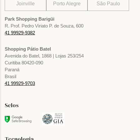
Joinville
Porto Alegre
São Paulo
Park Shopping Barigüi
R. Prof. Pedro Viriato P. de Souza, 600
41 99929-9382
Shopping Pátio Batel
Avenida do Batel, 1868 | Lojas 253/254
Curitiba 80420-090
Paraná
Brasil
41 99929-9703
Selos
Tecnologia