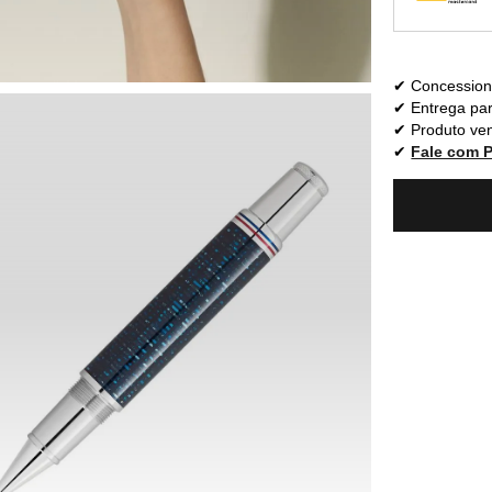
Concessioná
Entrega par
Produto ven
Fale com 