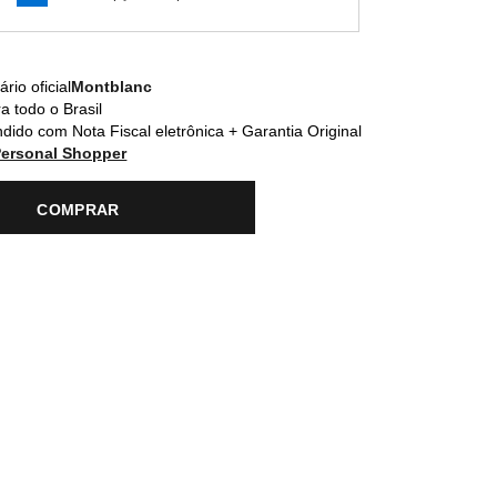
rio oficial
Montblanc
a todo o Brasil
dido com Nota Fiscal eletrônica + Garantia Original
Personal Shopper
COMPRAR