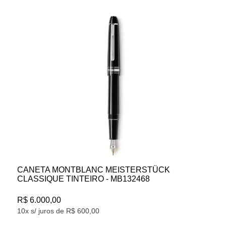
CANETA MONTBLANC MEISTERSTÜCK
SOLITAIRE GOLDEN HOUR LEGRAND -
MB133036
R$ 19.100,00
10x s/ juros de R$ 1.910,00