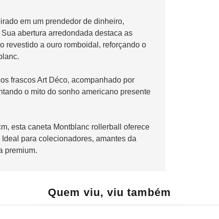
spirado em um prendedor de dinheiro,
. Sua abertura arredondada destaca as
 revestido a ouro romboidal, reforçando o
blanc.
cos frascos Art Déco, acompanhado por
entando o mito do sonho americano presente
, esta caneta Montblanc rollerball oferece
. Ideal para colecionadores, amantes da
ta premium.
Quem viu, viu também