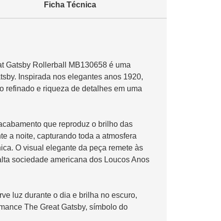
Ficha Técnica
at Gatsby Rollerball MB130658 é uma
sby. Inspirada nos elegantes anos 1920,
to refinado e riqueza de detalhes em uma
 acabamento que reproduz o brilho das
e a noite, capturando toda a atmosfera
ônica. O visual elegante da peça remete às
alta sociedade americana dos Loucos Anos
 luz durante o dia e brilha no escuro,
omance The Great Gatsby, símbolo do