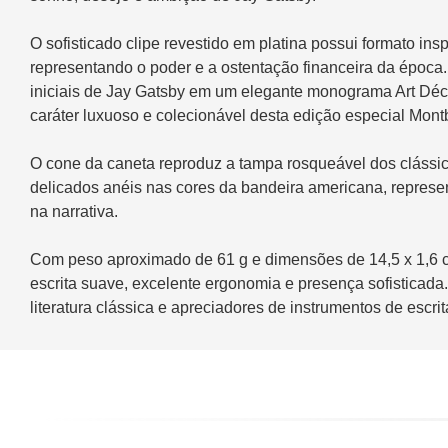
O sofisticado clipe revestido em platina possui formato in
representando o poder e a ostentação financeira da época
iniciais de Jay Gatsby em um elegante monograma Art Déco
caráter luxuoso e colecionável desta edição especial Mont
O cone da caneta reproduz a tampa rosqueável dos clássi
delicados anéis nas cores da bandeira americana, repres
na narrativa.
Com peso aproximado de 61 g e dimensões de 14,5 x 1,6 cm
escrita suave, excelente ergonomia e presença sofisticada
literatura clássica e apreciadores de instrumentos de escri