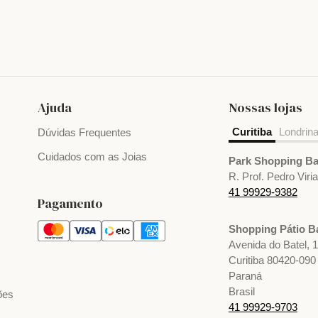
Ajuda
Nossas lojas
Curitiba
Londrin
Dúvidas Frequentes
Cuidados com as Joias
Park Shopping Ba
R. Prof. Pedro Viri
41 99929-9382
Pagamento
Shopping Pátio Ba
Avenida do Batel, 
Curitiba 80420-090
Paraná
Brasil
ões
41 99929-9703