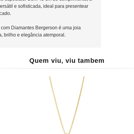
átil e sofisticada, ideal para presentear
icado.
 com Diamantes Bergerson é uma joia
, brilho e elegância atemporal.
Quem viu, viu tambem