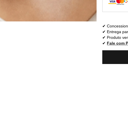
Concessioná
Entrega par
Produto ven
Fale com 