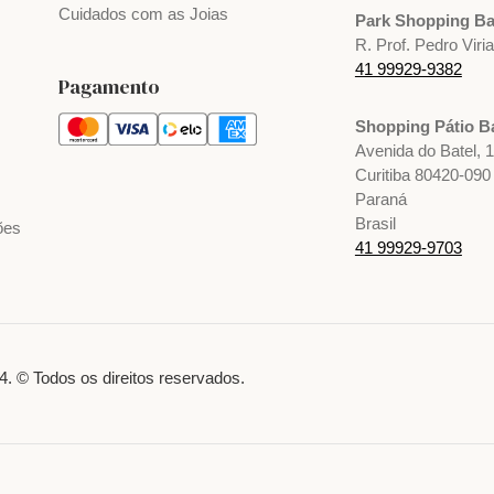
Cuidados com as Joias
Park Shopping Ba
R. Prof. Pedro Viri
41 99929-9382
Pagamento
Shopping Pátio Ba
Avenida do Batel, 
Curitiba 80420-090
Paraná
Brasil
ões
41 99929-9703
. © Todos os direitos reservados.