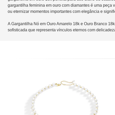
gargantilha feminina em ouro com diamantes é uma peça vers
ou eternizar momentos importantes com elegância e signif
A Gargantilha Nó em Ouro Amarelo 18k e Ouro Branco 18k
sofisticada que representa vínculos eternos com delicadeza