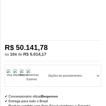
R$ 50.141,78
10
x
R$ 5.014,17
ou
de
Opções de parcelamentos
Concessionário oficial
Bergerson
Entrega para todo o Brasil
Produto vendido com Nota Fiscal eletrônica + Garantia