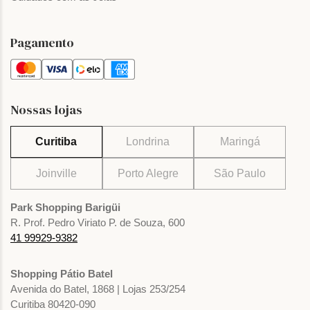
Pagamento
Nossas lojas
Curitiba
Londrina
Maringá
Joinville
Porto Alegre
São Paulo
Park Shopping Barigüi
R. Prof. Pedro Viriato P. de Souza, 600
41 99929-9382
Shopping Pátio Batel
Avenida do Batel, 1868 | Lojas 253/254
Curitiba 80420-090