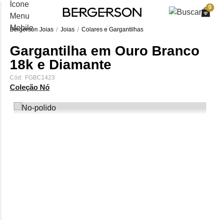
0
Bergerson Joias
Joias
Colares e Gargantilhas
Gargantilha em Ouro Branco
18k e Diamante
Cód:
FGBC1423
Coleção Nó