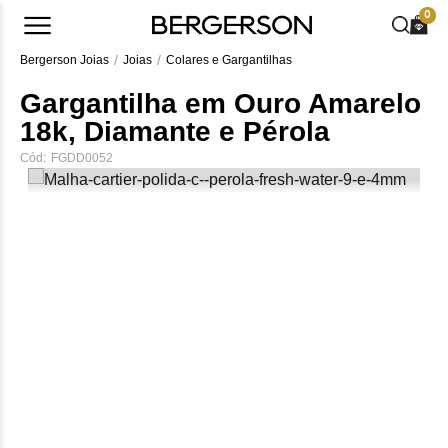
0
Bergerson Joias
Joias
Colares e Gargantilhas
Gargantilha em Ouro Amarelo
18k, Diamante e Pérola
Cód:
FGDD0052