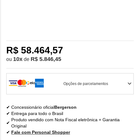
R$ 58.464,57
10
x
R$ 5.846,45
ou
de
Opções de parcelamentos
Concessionário oficial
Bergerson
Entrega para todo o Brasil
Produto vendido com Nota Fiscal eletrônica + Garantia
Original
Fale com Personal Shopper