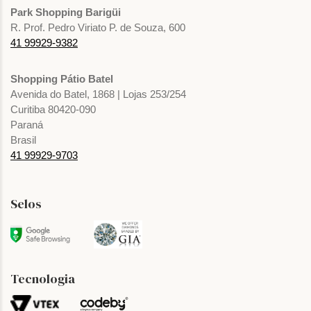
Park Shopping Barigüi
R. Prof. Pedro Viriato P. de Souza, 600
41 99929-9382
Shopping Pátio Batel
Avenida do Batel, 1868 | Lojas 253/254
Curitiba 80420-090
Paraná
Brasil
41 99929-9703
Selos
Tecnologia