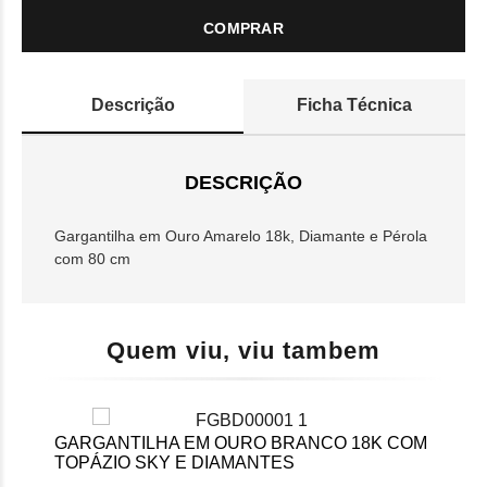
COMPRAR
Descrição
Ficha Técnica
DESCRIÇÃO
Gargantilha em Ouro Amarelo 18k, Diamante e Pérola
com 80 cm
Quem viu, viu tambem
M
GARGANTILHA EM OURO BRANCO 18K COM
GAR
TOPÁZIO SKY E DIAMANTES