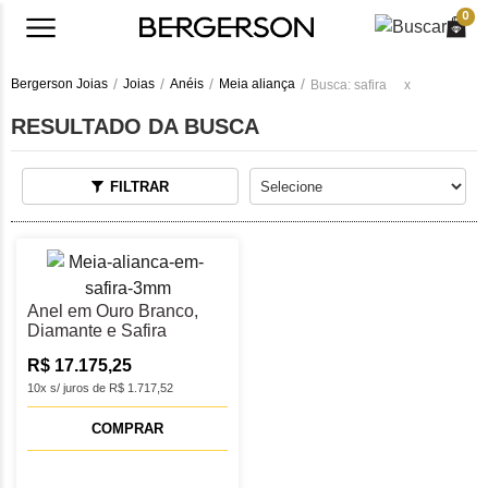
0
Bergerson Joias
Joias
Anéis
Meia aliança
Busca: safira
x
RESULTADO DA BUSCA
FILTRAR
Anel em Ouro Branco,
Diamante e Safira
R$ 17.175,25
10x s/ juros de R$ 1.717,52
COMPRAR