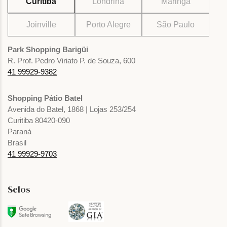
Curitiba
Londrina
Maringá
Joinville
Porto Alegre
São Paulo
Park Shopping Barigüi
R. Prof. Pedro Viriato P. de Souza, 600
41 99929-9382
Shopping Pátio Batel
Avenida do Batel, 1868 | Lojas 253/254
Curitiba 80420-090
Paraná
Brasil
41 99929-9703
Selos