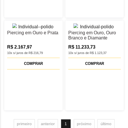
Piercing em Ouro e Prata
Piercing em Ouro, Ouro
Branco e Diamante
R$ 2.167,97
R$ 11.233,73
10x s/ juros de R$ 216,79
10x s/ juros de R$ 1.123,37
COMPRAR
COMPRAR
primeiro
anterior
1
próximo
último