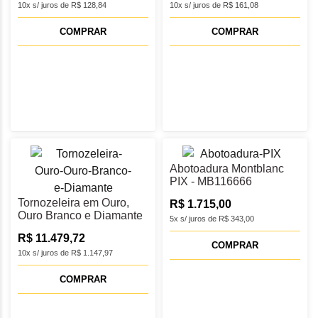
10x s/ juros de R$ 128,84
10x s/ juros de R$ 161,08
COMPRAR
COMPRAR
Abotoadura Montblanc
PIX - MB116666
Tornozeleira em Ouro,
R$ 1.715,00
Ouro Branco e Diamante
5x s/ juros de R$ 343,00
com 25 cm
R$ 11.479,72
COMPRAR
10x s/ juros de R$ 1.147,97
COMPRAR