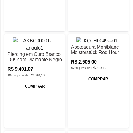
Abotoadura Montblanc
Meisterstück Red Hour -
Piercing em Ouro Branco
MB130269
18K com Diamante Negro
R$ 2.505,00
8x s/ juros de R$ 313,12
R$ 9.401,07
10x s/ juros de R$ 940,10
COMPRAR
COMPRAR