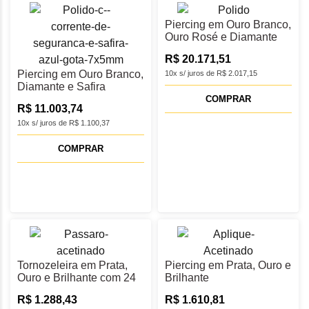
Piercing em Ouro Branco,
Ouro Rosé e Diamante
R$ 20.171,51
Piercing em Ouro Branco,
10x s/ juros de R$ 2.017,15
Diamante e Safira
COMPRAR
R$ 11.003,74
10x s/ juros de R$ 1.100,37
COMPRAR
Tornozeleira em Prata,
Piercing em Prata, Ouro e
Ouro e Brilhante com 24
Brilhante
cm
R$ 1.288,43
R$ 1.610,81