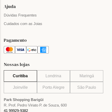
Ajuda
Dúvidas Frequentes
Cuidados com as Joias
Pagamento
Nossas lojas
Curitiba
Londrina
Maringá
Joinville
Porto Alegre
São Paulo
Park Shopping Barigüi
R. Prof. Pedro Viriato P. de Souza, 600
41 99929-9382