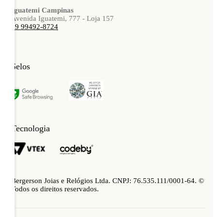
Iguatemi Campinas
Avenida Iguatemi, 777 - Loja 157
19 99492-8724
Selos
Tecnologia
Bergerson Joias e Relógios Ltda. CNPJ: 76.535.111/0001-64. ©
Todos os direitos reservados.