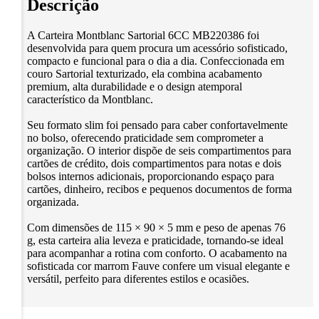
Descrição
A Carteira Montblanc Sartorial 6CC MB220386 foi
desenvolvida para quem procura um acessório sofisticado,
compacto e funcional para o dia a dia. Confeccionada em
couro Sartorial texturizado, ela combina acabamento
premium, alta durabilidade e o design atemporal
característico da Montblanc.
Seu formato slim foi pensado para caber confortavelmente
no bolso, oferecendo praticidade sem comprometer a
organização. O interior dispõe de seis compartimentos para
cartões de crédito, dois compartimentos para notas e dois
bolsos internos adicionais, proporcionando espaço para
cartões, dinheiro, recibos e pequenos documentos de forma
organizada.
Com dimensões de 115 × 90 × 5 mm e peso de apenas 76
g, esta carteira alia leveza e praticidade, tornando-se ideal
para acompanhar a rotina com conforto. O acabamento na
sofisticada cor marrom Fauve confere um visual elegante e
versátil, perfeito para diferentes estilos e ocasiões.