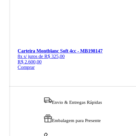
Carteira Montblanc Soft 4cc - MB198147
8x s/ juros de R$ 325,00
R$ 2.600,00
Comprar
Envio & Entregas Rápidas
Embalagem para Presente