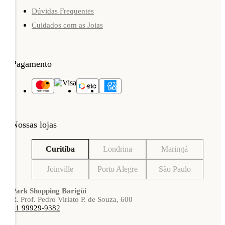
Dúvidas Frequentes
Cuidados com as Joias
Pagamento
Nossas lojas
Curitiba
Londrina
Maringá
Joinville
Porto Alegre
São Paulo
Park Shopping Barigüi
R. Prof. Pedro Viriato P. de Souza, 600
41 99929-9382