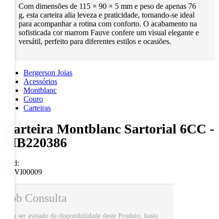
Com dimensões de 115 × 90 × 5 mm e peso de apenas 76
g, esta carteira alia leveza e praticidade, tornando-se ideal
para acompanhar a rotina com conforto. O acabamento na
sofisticada cor marrom Fauve confere um visual elegante e
versátil, perfeito para diferentes estilos e ocasiões.
Bergerson Joias
Acessórios
Montblanc
Couro
Carteiras
Carteira Montblanc Sartorial 6CC -
MB220386
Cód:
KLVI00009
Sob Consulta
Para ser avisado da disponibilidade deste Produto, basta