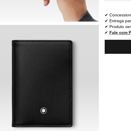
Concessioná
Entrega par
Produto ven
Fale com 