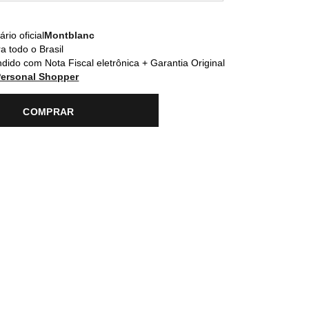
rio oficial
Montblanc
a todo o Brasil
dido com Nota Fiscal eletrônica + Garantia Original
Personal Shopper
COMPRAR