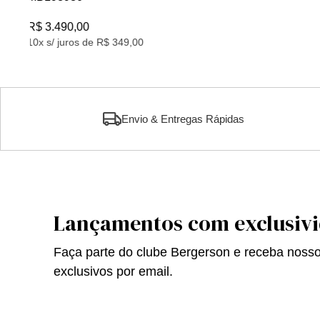
R$ 2.580,00
8x s/ juros de R$ 322,50
Envio & Entregas Rápidas
Lançamentos com exclusiv
Faça parte do clube Bergerson e receba noss
exclusivos por email.