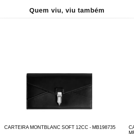
Quem viu, viu também
CARTEIRA MONTBLANC MEISTERSTÜCK
PORTA-CARTÕES 4CC - MB220450