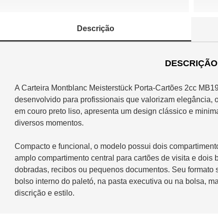
Descrição
DESCRIÇÃO
A Carteira Montblanc Meisterstück Porta-Cartões 2cc MB19
desenvolvido para profissionais que valorizam elegância, 
em couro preto liso, apresenta um design clássico e minim
diversos momentos.
Compacto e funcional, o modelo possui dois compartimento
amplo compartimento central para cartões de visita e dois 
dobradas, recibos ou pequenos documentos. Seu formato sl
bolso interno do paletó, na pasta executiva ou na bolsa, 
discrição e estilo.