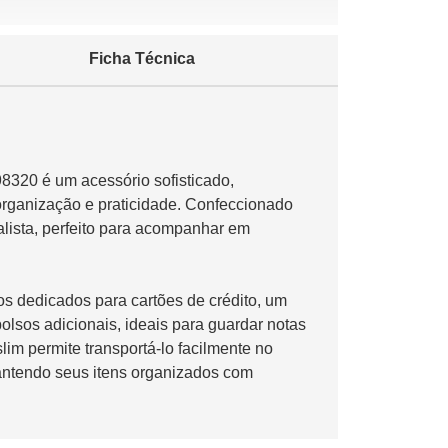
Ficha Técnica
8320 é um acessório sofisticado,
organização e praticidade. Confeccionado
alista, perfeito para acompanhar em
s dedicados para cartões de crédito, um
bolsos adicionais, ideais para guardar notas
im permite transportá-lo facilmente no
mantendo seus itens organizados com