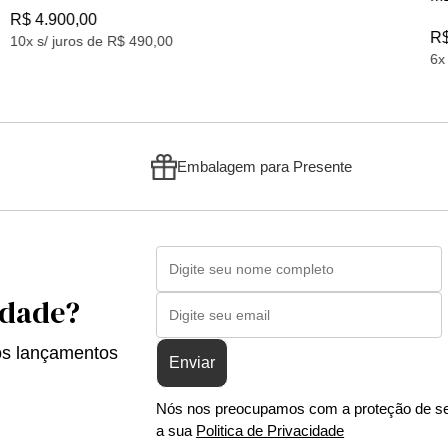
R$ 2.465,00
8x s/ juros de R$ 308,12
Embalagem para Presente
idade?
os lançamentos
Enviar
Nós nos preocupamos com a proteção de se
a sua
Politica de Privacidade