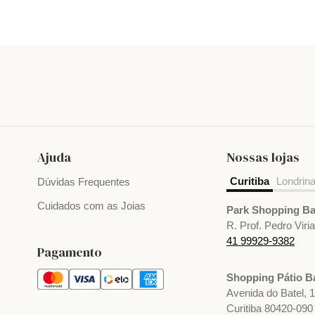
Ajuda
Nossas lojas
Curitiba
Londrin
Dúvidas Frequentes
Cuidados com as Joias
Park Shopping Ba
R. Prof. Pedro Viri
41 99929-9382
Pagamento
Shopping Pátio Ba
Avenida do Batel, 
Curitiba 80420-090