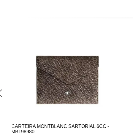
CARTEIRA MONTBLANC SOFT NANO
CONTINENTAL - MB198753