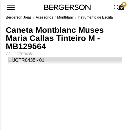
0
Bergerson Joias
Acessórios
Montblanc
Instrumento de Escrita
Caneta Montblanc Muses
Maria Callas Tinteiro M -
MB129564
Cód:
JCTR0435