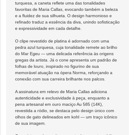
turquesa, a caneta reflete uma das tonalidades
favoritas de Maria Callas, evocando também a beleza
e a fluidez de sua silhueta. O design harmonioso e
refinado traduz a essência da diva, unindo sofisticação
e expressividade em cada detalhe.
O clipe revestido de platina é adornado com uma
pedra azul turquesa, cuja tonalidade remete ao brilho
do Mar Egeu — uma delicada referência às origens
gregas da artista. Já o cone apresenta um padrão de
folhas de louro, inspirado no figurino de sua
memorável atuação na ópera Norma, reforçando a
conexão com sua carreira brilhante nos palcos.
A assinatura em relevo de Maria Callas adiciona
autenticidade e exclusividade à peça, enquanto a
pena artesanal em ouro maciço Au 585 (14K),
revestida a ródio, se destaca pelo design único com
olhos de gato delineados em kohl — um traço icônico
de sua imagem.