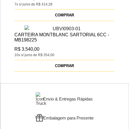
7x s/ juros de R$ 314,28
COMPRAR
CARTEIRA MONTBLANC SARTORIAL 6CC -
MB198225
R$ 3.540,00
10x s/ juros de R$ 354,00
COMPRAR
Envio & Entregas Rápidas
Embalagem para Presente