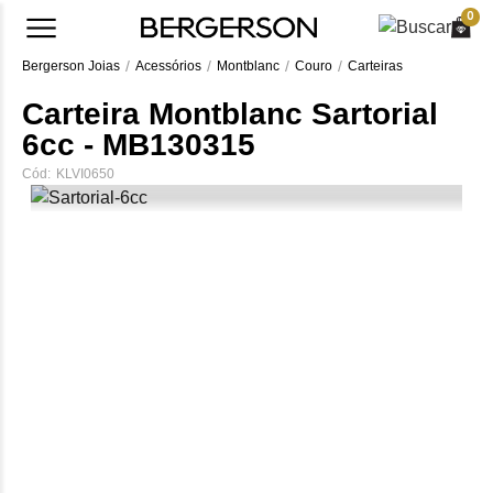
0
Bergerson Joias
Acessórios
Montblanc
Couro
Carteiras
Carteira Montblanc Sartorial
6cc - MB130315
Cód:
KLVI0650