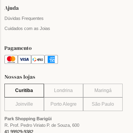
Ajuda
Dúvidas Frequentes
Cuidados com as Joias
Pagamento
Nossas lojas
Curitiba
Londrina
Maringá
Joinville
Porto Alegre
São Paulo
Park Shopping Barigüi
R. Prof. Pedro Viriato P. de Souza, 600
41 99929-9382