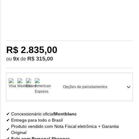
R$ 2.835,00
9
x
R$ 315,00
ou
de
Opções de parcelamentos
Concessionário oficial
Montblanc
Entrega para todo o Brasil
Produto vendido com Nota Fiscal eletrônica + Garantia
Original
Fale com Personal Shopper