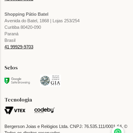
Shopping Pátio Batel
Avenida do Batel, 1868 | Lojas 253/254
Curitiba 80420-090
Paraná
Brasil
41 99929-9703
Selos
Tecnologia
Bergerson Joias e Relógios Ltda. CNPJ: 76.535.111/0001-64. ©
Todos os direitos reservados.