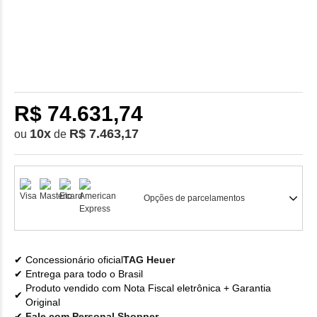
R$ 74.631,74
10
x
R$ 7.463,17
ou
de
Opções de parcelamentos
Concessionário oficial
TAG Heuer
Entrega para todo o Brasil
Produto vendido com Nota Fiscal eletrônica + Garantia
Original
Fale com Personal Shopper