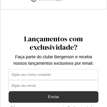
Lançamentos com
exclusividade?
Faça parte do clube Bergerson e receba
nossos lançamentos exclusivos por email.
Enviar