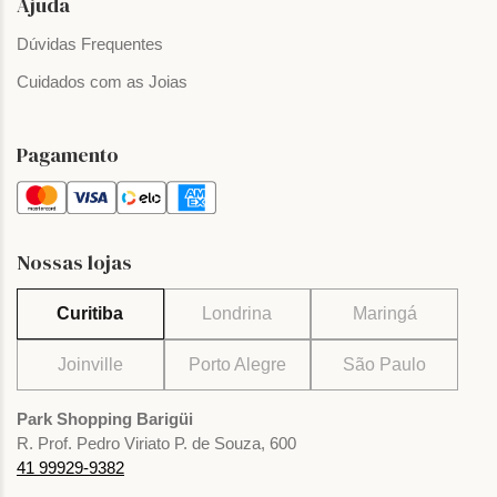
Ajuda
Dúvidas Frequentes
Cuidados com as Joias
Pagamento
Nossas lojas
Curitiba
Londrina
Maringá
Joinville
Porto Alegre
São Paulo
Park Shopping Barigüi
R. Prof. Pedro Viriato P. de Souza, 600
41 99929-9382