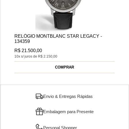
RELÓGIO MONTBLANC STAR LEGACY -
134359
R$ 21.500,00
10x s/ juros de R$ 2.150,00
COMPRAR
Envio & Entregas Rápidas
Embalagem para Presente
Personal Shopper