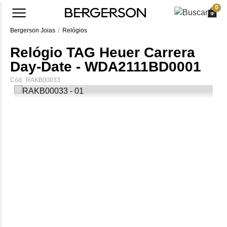
0
Bergerson Joias
Relógios
Relógio TAG Heuer Carrera
Day-Date - WDA2111BD0001
Cód:
RAKB00033