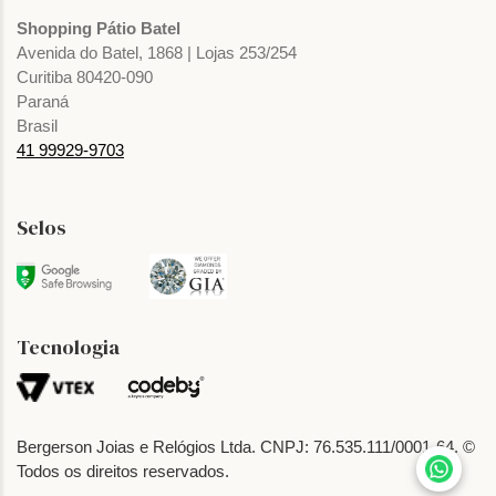
Shopping Pátio Batel
Avenida do Batel, 1868 | Lojas 253/254
Curitiba 80420-090
Paraná
Brasil
41 99929-9703
Selos
Tecnologia
Bergerson Joias e Relógios Ltda. CNPJ: 76.535.111/0001-64. ©
Todos os direitos reservados.